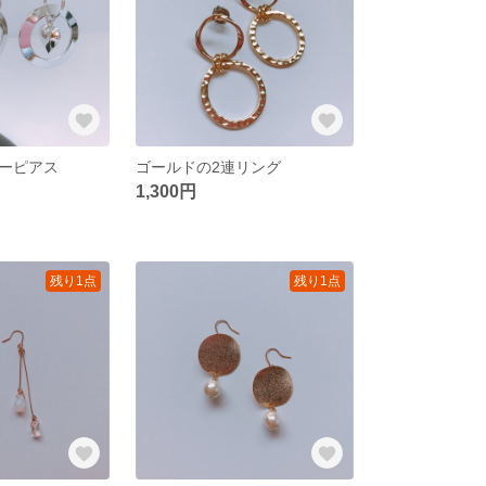
ーピアス
ゴールドの2連リング
1,300円
残り1点
残り1点