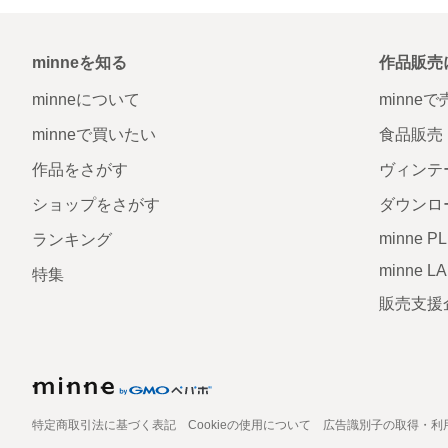
minneを知る
作品販売
minneについて
minne
minneで買いたい
食品販売
作品をさがす
ヴィンテ
ショップをさがす
ダウンロ
minne P
ランキング
minne L
特集
販売支援
特定商取引法に基づく表記
Cookieの使用について
広告識別子の取得・利