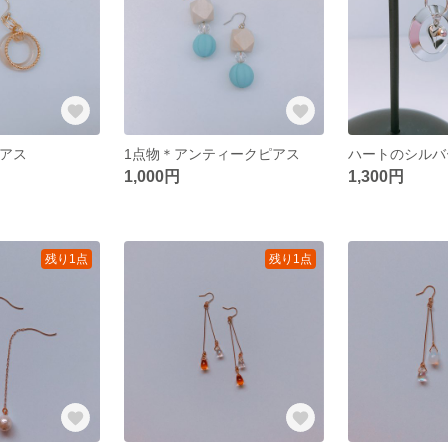
ピアス
1点物＊アンティークピアス
ハートのシルバ
1,000円
1,300円
残り1点
残り1点