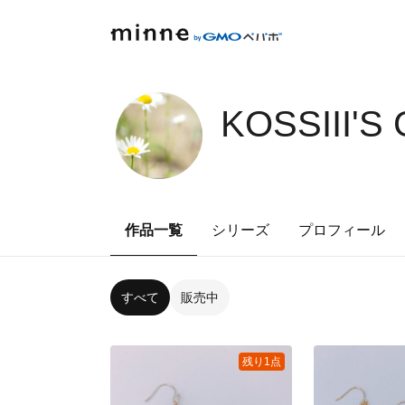
KOSSIII'S
作品一覧
シリーズ
プロフィール
すべて
販売中
残り1点