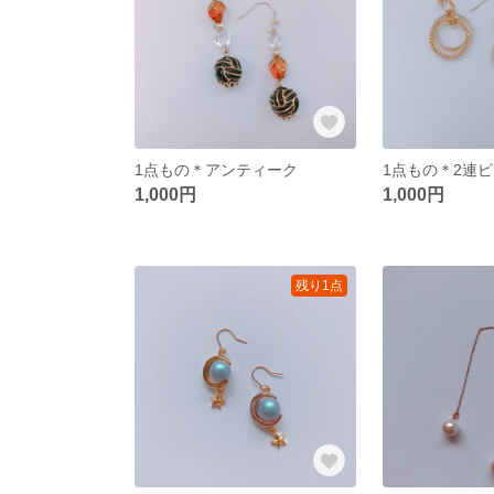
1点もの＊アンティーク
1点もの＊2連
1,000円
1,000円
残り1点