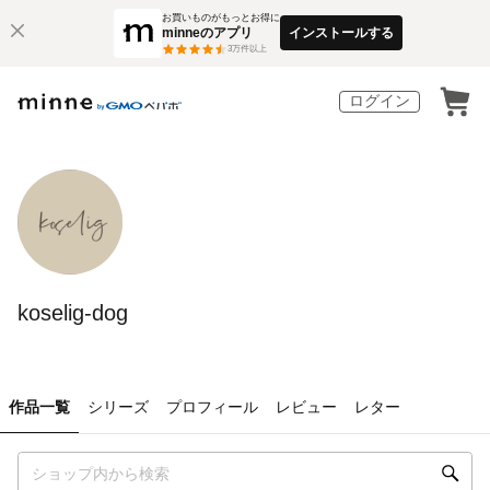
お買いものがもっとお得に
minneのアプリ
インストールする
3
万件以上
ログイン
koselig-dog
作品一覧
シリーズ
プロフィール
レビュー
レター