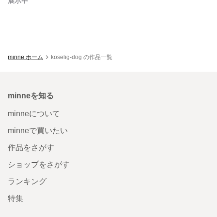
展示中
minne ホーム
koselig-dog の作品一覧
minneを知る
minneについて
minneで買いたい
作品をさがす
ショップをさがす
ランキング
特集