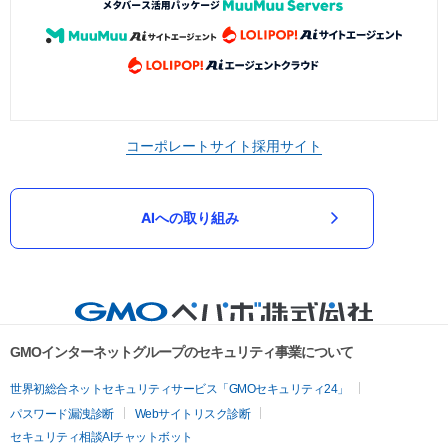
コーポレートサイト
採用サイト
AIへの取り組み
GMOインターネットグループのセキュリティ事業について
世界初総合ネットセキュリティサービス「GMOセキュリティ24」
パスワード漏洩診断
Webサイトリスク診断
セキュリティ相談AIチャットボット