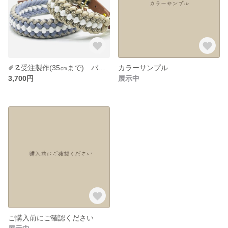
✐☡受注製作(35㎝まで) パラコード×Biothane®︎ 首輪/カラー
カラーサンプル
3,700円
展示中
ご購入前にご確認ください