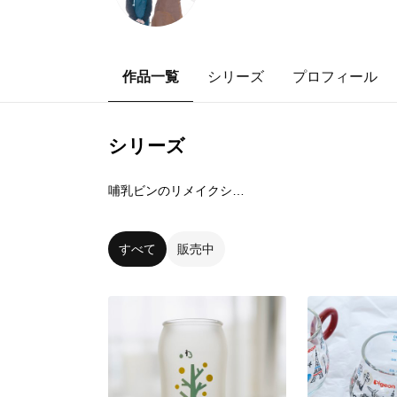
作品一覧
シリーズ
プロフィール
シリーズ
0
点
哺乳ビンのリメイクシリーズ
すべて
販売中