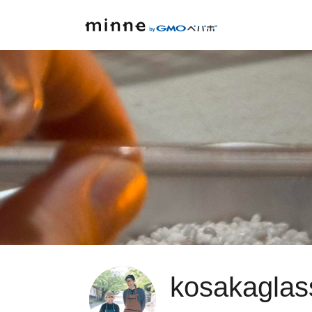
kosakaglas