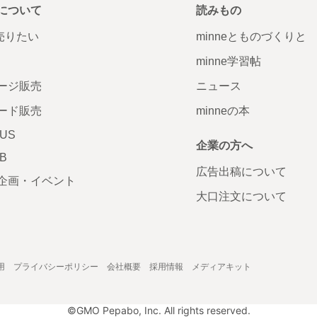
について
読みもの
で売りたい
minneとものづくりと
minne学習帖
ージ販売
ニュース
ード販売
minneの本
LUS
企業の方へ
AB
広告出稿について
企画・イベント
大口注文について
用
プライバシーポリシー
会社概要
採用情報
メディアキット
©GMO Pepabo, Inc. All rights reserved.