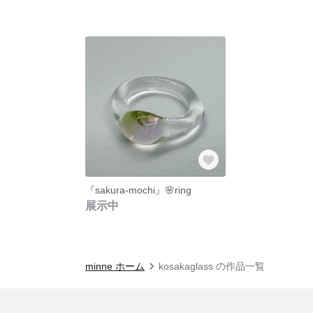
『sakura-mochi』🌸ring
展示中
minne ホーム
kosakaglass の作品一覧