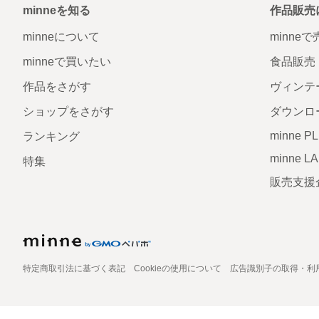
minneを知る
作品販売
minneについて
minne
minneで買いたい
食品販売
作品をさがす
ヴィンテ
ショップをさがす
ダウンロ
minne P
ランキング
minne L
特集
販売支援
特定商取引法に基づく表記
Cookieの使用について
広告識別子の取得・利