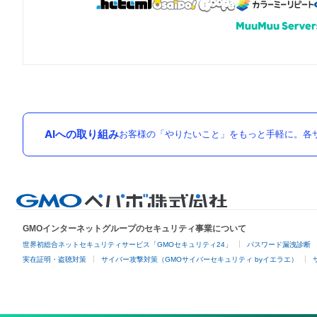
AIへの取り組み
お客様の「やりたいこと」をもっと手軽に。各サ
GMOインターネットグループのセキュリティ事業について
世界初総合ネットセキュリティサービス「GMOセキュリティ24」
パスワード漏洩診断
実在証明・盗聴対策
サイバー攻撃対策（GMOサイバーセキュリティ byイエラエ）