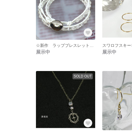
☆新作 ラップブレスレット（ホワイトカラー）
展示中
展示中
SOLD OUT