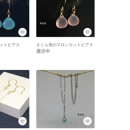
ットピアス
さくら色のマロンカットピアス
展示中