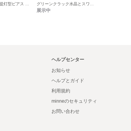
クラック水晶の提灯型ピアス / イヤリング
グリーンクラック水晶とスワロ、チェコビーズのネックレス
展示中
ヘルプセンター
お知らせ
ヘルプとガイド
利用規約
minneのセキュリティ
お問い合わせ