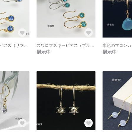
スワロフスキーピアス（サファイヤ）
スワロフスキーピアス（ブルージルコン）
水色のマロンカ
展示中
展示中