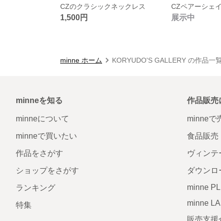
CZのクラシックネックレス
CZペアーシェ
1,500円
展示中
minne ホーム
KORYUDO'S GALLERY の作品一
minneを知る
作品販売
minneについて
minne
minneで買いたい
食品販売
作品をさがす
ヴィンテ
ショップをさがす
ダウンロ
minne P
ランキング
minne L
特集
販売支援