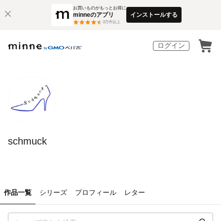
お買いものがもっとお得に
minneのアプリ
インストールする
3
万件以上
ログイン
schmuck
作品一覧
シリーズ
プロフィール
レター