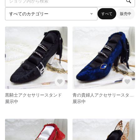
すべて
販売中
黒騎士アクセサリースタンド
青の貴婦人アクセサリースタンド
展示中
展示中