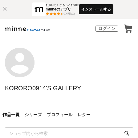
お買いものがもっとお得に
minneのアプリ
インストールする
3
万件以上
ログイン
KORORO0914'S GALLERY
作品一覧
シリーズ
プロフィール
レター