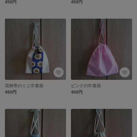
450円
450円
花柄帯のミニ巾着袋
ピンクの巾着袋
450円
400円