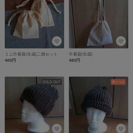
ミニ巾着袋(生成)二個セット
巾着袋(生成)
400円
480円
SOLD OUT
残り1点