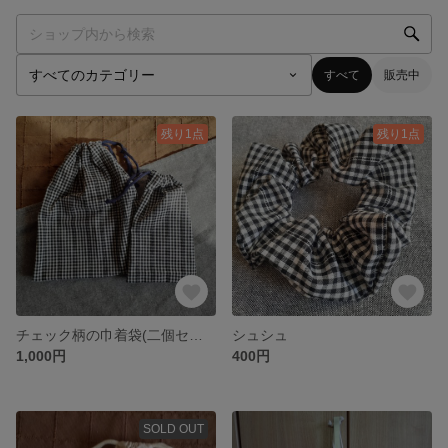
すべて
販売中
残り1点
残り1点
チェック柄の巾着袋(二個セット)
シュシュ
1,000円
400円
SOLD OUT