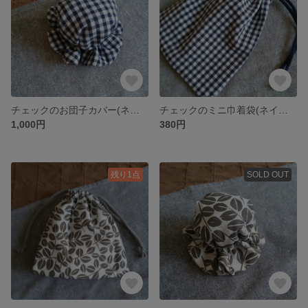
チェックのお団子カバー(ネイビー)
チェックのミニ巾着袋(ネイビー)
1,000円
380円
残り1点
SOLD OUT