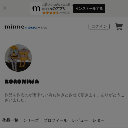
お買いものがもっとお得に
minneのアプリ
インストールする
3
万件以上
ログイン
KORONIWA
作品を作るのが出来ない為お休みとさせて頂きます。ありがとうご
ざいました。
作品一覧
シリーズ
プロフィール
レビュー
レター