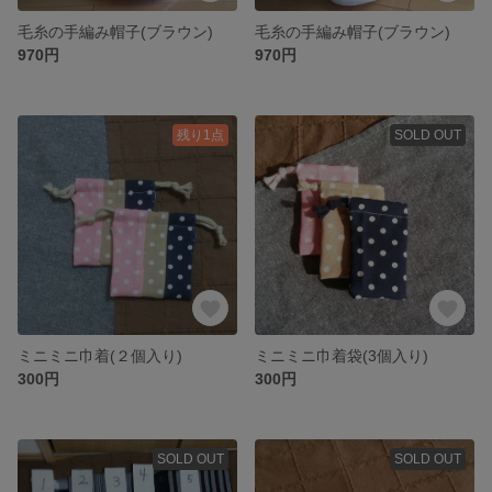
毛糸の手編み帽子(ブラウン)
毛糸の手編み帽子(ブラウン)
970円
970円
残り1点
SOLD OUT
ミニミニ巾着(２個入り)
ミニミニ巾着袋(3個入り)
300円
300円
SOLD OUT
SOLD OUT