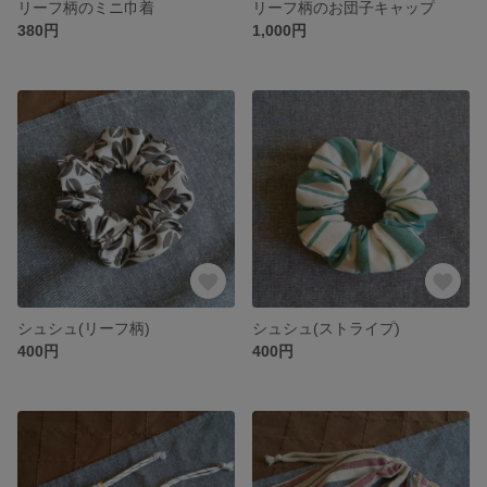
リーフ柄のミニ巾着
リーフ柄のお団子キャップ
380円
1,000円
シュシュ(リーフ柄)
シュシュ(ストライプ)
400円
400円