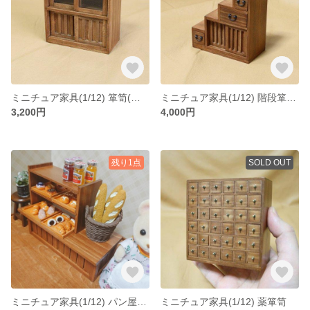
ミニチュア家具(1/12) 箪笥(引き戸２段)
ミニチュア家具(1/12) 階段箪笥(右上がり)
3,200円
4,000円
残り1点
SOLD OUT
ミニチュア家具(1/12) パン屋さんの商品棚
ミニチュア家具(1/12) 薬箪笥