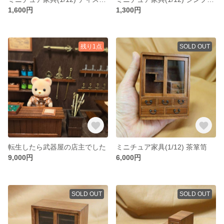
1,600円
1,300円
残り1点
SOLD OUT
転生したら武器屋の店主でした
ミニチュア家具(1/12) 茶箪笥
9,000円
6,000円
SOLD OUT
SOLD OUT