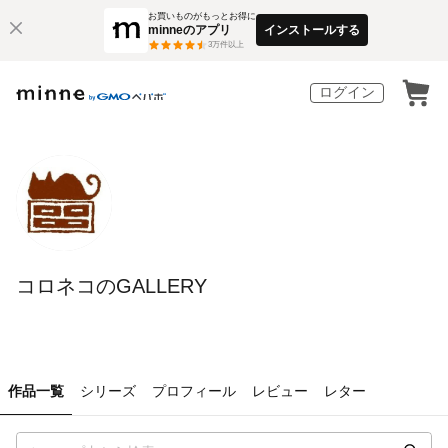
お買いものがもっとお得に
minneのアプリ
インストールする
3
万件以上
ログイン
コロネコのGALLERY
作品一覧
シリーズ
プロフィール
レビュー
レター