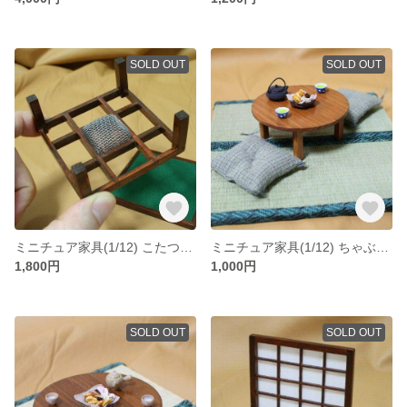
SOLD OUT
SOLD OUT
ミニチュア家具(1/12) こたつ（布団なし）
ミニチュア家具(1/12) ちゃぶ台(チーク)
1,800円
1,000円
SOLD OUT
SOLD OUT