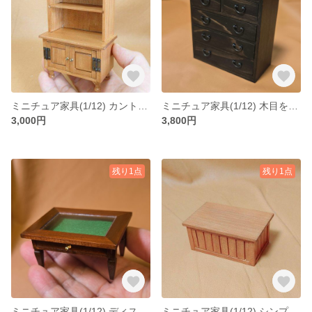
ミニチュア家具(1/12) カントリー調食器棚(チーク)
ミニチュア家具(1/12) 木目を愉しむ箪笥(４段)
3,000円
3,800円
残り1点
残り1点
ミニチュア家具(1/12) ディスプレイローテーブル
ミニチュア家具(1/12) シンプルな商品棚(チーク)