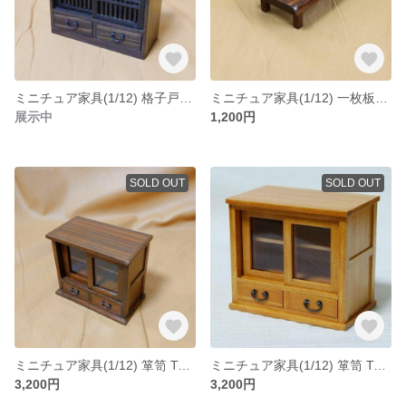
ミニチュア家具(1/12) 格子戸付き茶箪笥
ミニチュア家具(1/12) 一枚板座卓(オーク)
展示中
1,200円
SOLD OUT
SOLD OUT
ミニチュア家具(1/12) 箪笥 TypeD (オーク)
ミニチュア家具(1/12) 箪笥 TypeD (メープル)
3,200円
3,200円