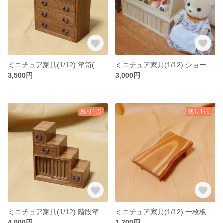
ミニチュア家具(1/12) 箪笥(４段)
ミニチュア家具(1/12) ショーケースDロング（ナチュラル）
3,500円
3,000円
残り1点
残り1点
ミニチュア家具(1/12) 階段箪笥(左上がり)
ミニチュア家具(1/12) 一枚板座卓(チーク)
4,000円
1,200円