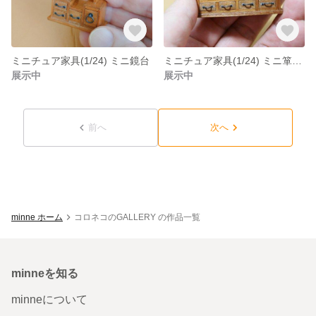
ミニチュア家具(1/24) ミニ鏡台
ミニチュア家具(1/24) ミニ箪笥A
展示中
展示中
前へ
次へ
minne ホーム
コロネコのGALLERY の作品一覧
minneを知る
minneについて