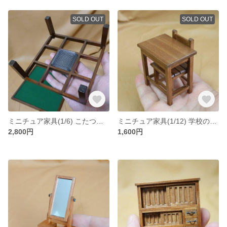
SOLD OUT
SOLD OUT
ミニチュア家具(1/6) こたつ（布団なし）
ミニチュア家具(1/12) 学校の机と椅子
2,800円
1,600円