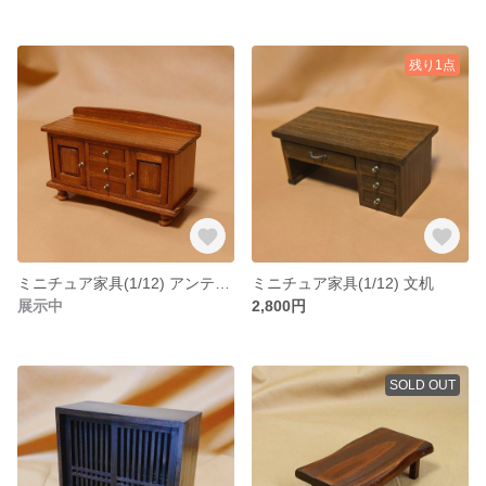
残り1点
ミニチュア家具(1/12) アンティーク風サイドボード
ミニチュア家具(1/12) 文机
展示中
2,800円
SOLD OUT