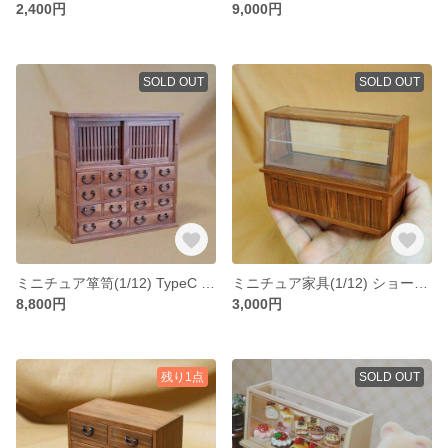
2,400円
9,000円
SOLD OUT
SOLD OUT
ミニチュア箪笥(1/12) TypeC (チーク)
ミニチュア家具(1/12) ショーケースDロング（チーク）
8,800円
3,000円
残り1点
SOLD OUT