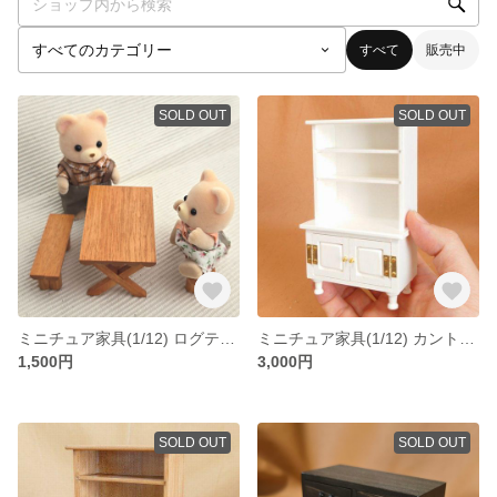
すべて
販売中
SOLD OUT
SOLD OUT
ミニチュア家具(1/12) ログテーブル＆ベンチセット（メープル）
ミニチュア家具(1/12) カントリー調食器棚(白)
1,500円
3,000円
SOLD OUT
SOLD OUT