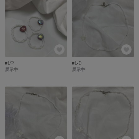
#1🤍
#1-D
展示中
展示中