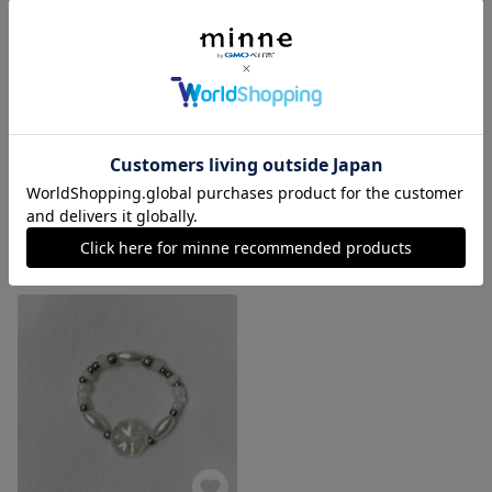
#1-3(small)
#1-2
展示中
300円