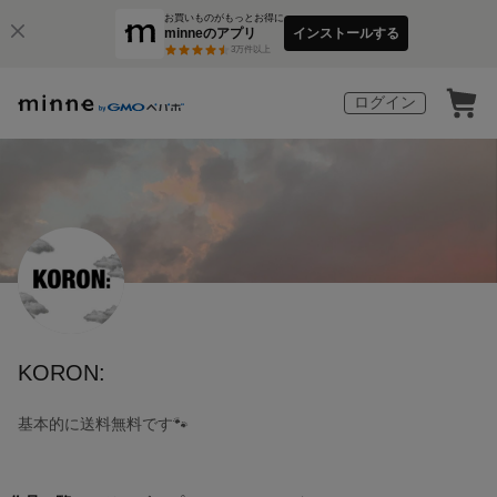
お買いものがもっとお得に
minneのアプリ
インストールする
3
万件以上
ログイン
KORON:
基本的に送料無料です🐾