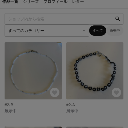
作品一覧
シリーズ
プロフィール
レター
すべて
販売中
#2-B
#2-A
展示中
展示中