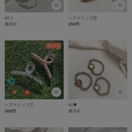
#2-1
ヘアクリップ②
展示中
450円
残り1点
ヘアクリップ①
#1🖤
500円
展示中