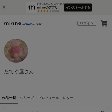
お買いものがもっとお得に
minneのアプリ
インストールする
3
万件以上
ログイン
たてぐ屋さん
作品一覧
シリーズ
プロフィール
レター