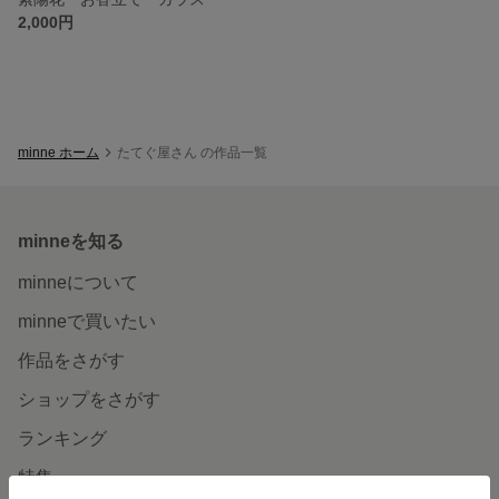
2,000円
minne ホーム
たてぐ屋さん の作品一覧
minneを知る
minneについて
minneで買いたい
作品をさがす
ショップをさがす
ランキング
特集