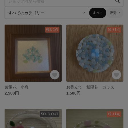
すべて
販売中
残り1点
残り1点
紫陽花 小窓
お香立て 紫陽花 ガラス
2,500円
1,500円
SOLD OUT
残り1点