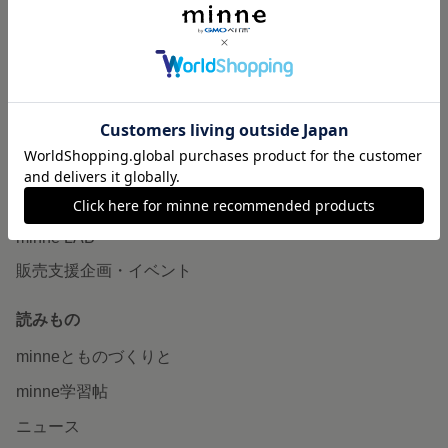
作品販売について
minneで売りたい
食品販売
ヴィンテージ販売
ダウンロード販売
minne PLUS
minne LAB
販売支援企画・イベント
読みもの
minneとものづくりと
minne学習帖
ニュース