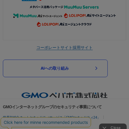
コーポレートサイト
採用サイト
AIへの取り組み
GMOインターネットグループのセキュリティ事業について
世界初総合ネットセキュリティサービス「GMOセキュリティ24」
パスワード漏洩診断
Webサイトリスク診断