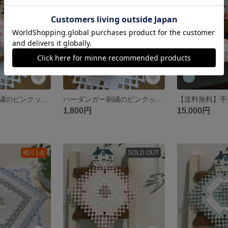
ハーダンガー刺繍のピンクッション
ハーダンガー刺繍のピンクッション
1,800円
15,000円
残り1点
SOLD OUT