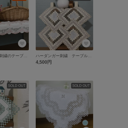
【送料無料】手刺繍のテーブルセンター【ロングサイズ】(Original work No.54)
ハーダンガー刺繍 テーブルマット
4,500円
SOLD OUT
SOLD OUT