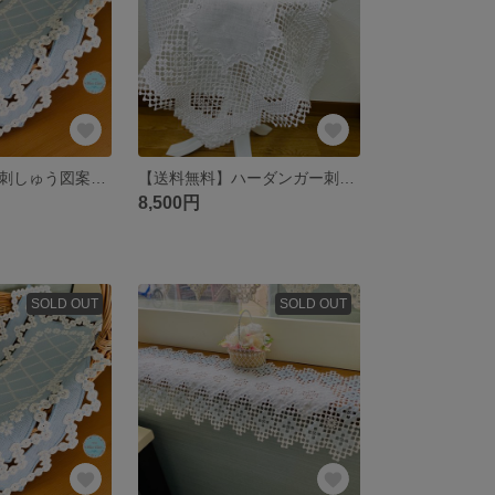
【ハーダンガー刺しゅう図案】ホワイトリボンとお花のテーブルセンター
【送料無料】ハーダンガー刺繍のテーブルマット
8,500円
SOLD OUT
SOLD OUT