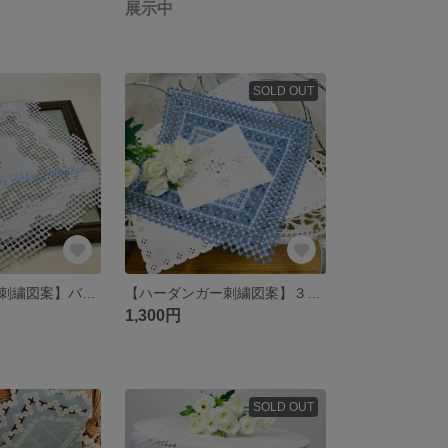
展示中
SOLD OUT
【ハーダンガー刺繍図案】バリオンフラワーとフラワーステッチいっぱいのマット （上級者向け）
【ハーダンガー刺繍図案】３枚重ね風ドイリー 上級者向け
1,300円
SOLD OUT