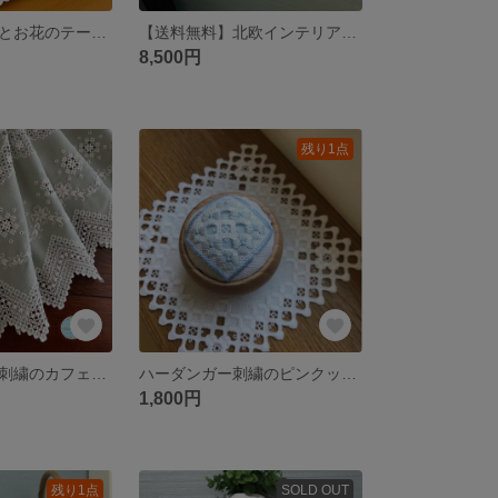
ホワイトリボンとお花のテーブルセンター◦◦ハーダンガー刺繍◦◦◦
【送料無料】北欧インテリアに合うマット(テーブルセンター)
8,500円
残り1点
【受注製作】手刺繍のカフェカーテン◦◦◦北欧ハーダンガー刺繍◦◦
ハーダンガー刺繍のピンクッション
1,800円
残り1点
SOLD OUT