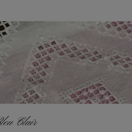
 Clair