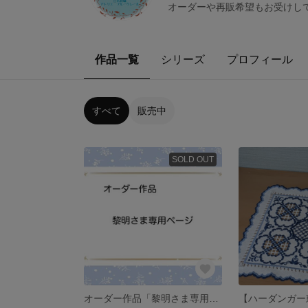
オーダーや再販希望もお受けし
作品一覧
シリーズ
プロフィール
すべて
販売中
SOLD OUT
オーダー作品「黎明さま専用ページ」