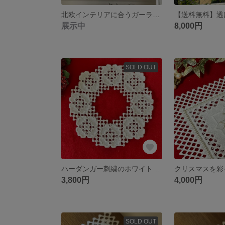
北欧インテリアに合うガーランド ロングサイズ(グリーン系)ハーダンガー刺繍
展示中
8,000円
SOLD OUT
ハーダンガー刺繍のホワイトリース(クリスマスリース)
3,800円
4,000円
SOLD OUT