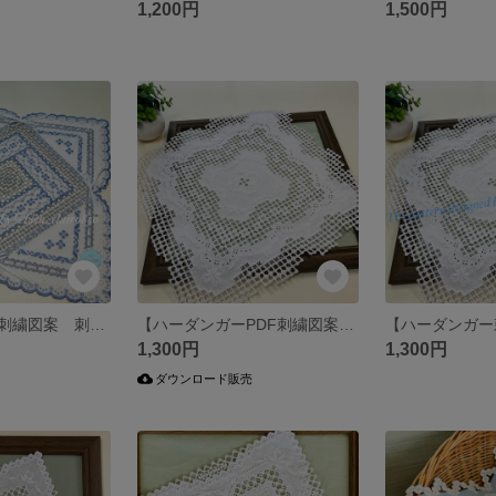
1,200円
1,500円
【ハーダンガー刺繍図案 刺し方動画付き】リボンドイリー（中級者向け）
【ハーダンガーPDF刺繍図案】バリオンフラワーとフラワーステッチいっぱいのマット （上級者向け）
1,300円
1,300円
ダウンロード販売