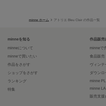
minne ホーム
アトリエ Bleu Clair の作品一覧
minneを知る
作品販売
minneについて
minne
minneで買いたい
食品販売
作品をさがす
ヴィンテ
ショップをさがす
ダウンロ
minne P
ランキング
minne L
特集
販売支援