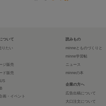
について
読みもの
で売りたい
minneとものづくりと
minne学習帖
ージ販売
ニュース
ード販売
minneの本
LUS
企業の方へ
AB
広告出稿について
企画・イベント
大口注文について