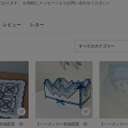
ております。 お気軽にメッセージよりお問い合わせください♪
レビュー
レター
【ハーダンガー刺繍図案 刺し方動画付き】トルコタイル風ドイリー
【ハーダンガー刺繍図案 刺し方動画付き】 ミニボックス