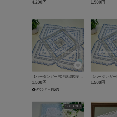
4,200円
1,500円
【ハーダンガーPDF刺繍図案 刺し方動画付き】 リボンドイリー（中級者向け）
1,500円
1,500円
ダウンロード販売
SOLD OUT