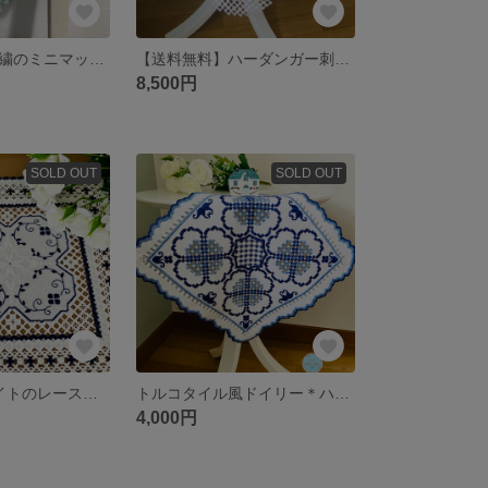
ハーダンガー刺繍のミニマット(グリーン)
【送料無料】ハーダンガー刺繍のテーブルマット
8,500円
SOLD OUT
SOLD OUT
ネイビー×ホワイトのレースリボン風スクエアドイリー⌘⌘ハーダンガー刺しゅう⌘⌘
トルコタイル風ドイリー＊ハーダンガー刺繍
4,000円