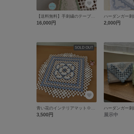
【送料無料】手刺繍のテーブルランナー ＊ハーダンガー刺繍＊
16,000円
2,000円
SOLD OUT
青い花のインテリアマット💠ハーダンガー刺繍
3,500円
展示中