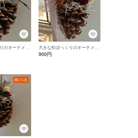
大きな松ぼっくりのオーナメント
大きな松ぼっくりのオーナメント
900円
残り1点