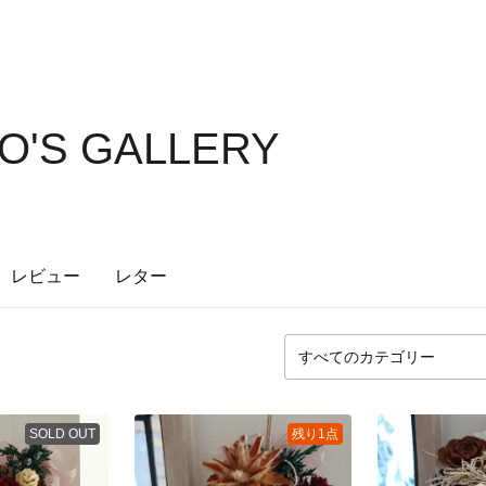
O'S GALLERY
レビュー
レター
SOLD OUT
残り1点