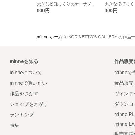
大きな松ぼっくりのオーナメント
900円
900円
minne ホーム
KORINETTO'S GALLERY の作品
minneを知る
作品販売
minneについて
minne
minneで買いたい
食品販売
作品をさがす
ヴィンテ
ショップをさがす
ダウンロ
minne P
ランキング
minne L
特集
販売支援