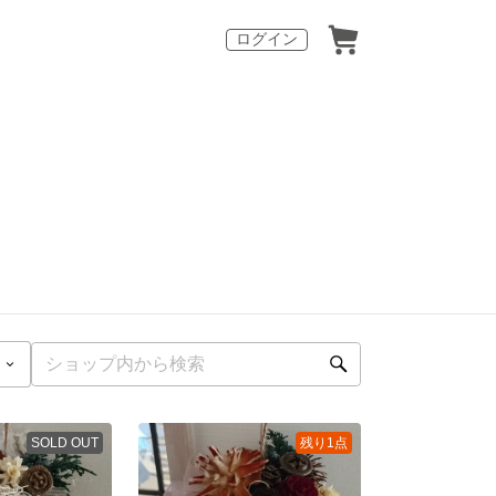
ログイン
SOLD OUT
残り1点