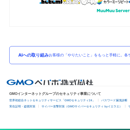
AIへの取り組み
お客様の「やりたいこと」をもっと手軽に。各サ
GMOインターネットグループのセキュリティ事業について
世界初総合ネットセキュリティサービス「GMOセキュリティ24」
パスワード漏洩診断
実在証明・盗聴対策
サイバー攻撃対策（GMOサイバーセキュリティ byイエラエ）