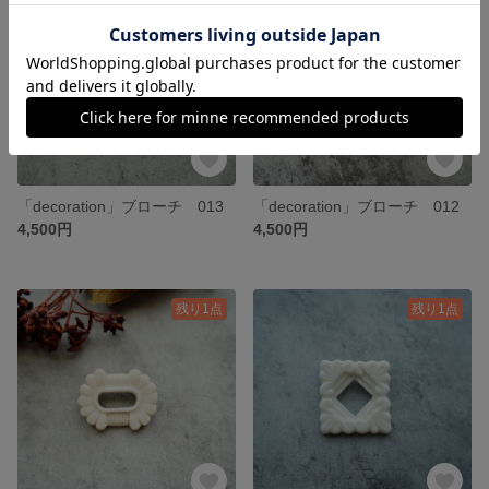
「decoration」ブローチ 013
「decoration」ブローチ 012
4,500円
4,500円
残り1点
残り1点