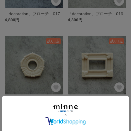
「decoration」ブローチ 017
「decoration」ブローチ 016
4,800円
4,300円
残り1点
残り1点
「decoration」ブローチ 015
「decoration」ブローチ 014
4,500円
4,500円
残り1点
残り1点