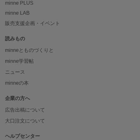
minne PLUS
minne LAB
販売支援企画・イベント
読みもの
minneとものづくりと
minne学習帖
ニュース
minneの本
企業の方へ
広告出稿について
大口注文について
ヘルプセンター