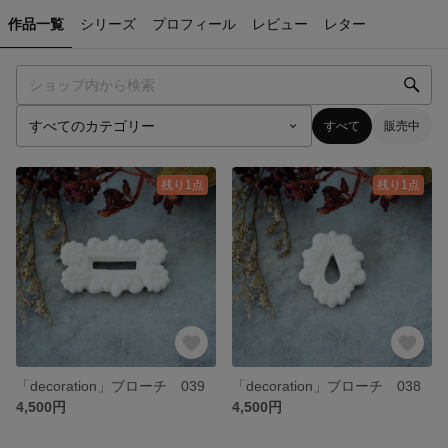
作品一覧
シリーズ
プロフィール
レビュー
レター
すべて
販売中
残り1点
残り1点
「decoration」ブローチ 039
「decoration」ブローチ 038
4,500円
4,500円