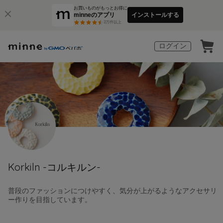
お買いものがもっとお得に
minneのアプリ
インストールする
3
万件以上
ログイン
Korkiln -コルキルン-
普段のファッションにつけやすく、気分が上がるようなアクセサリ
ー作りを目指しています。