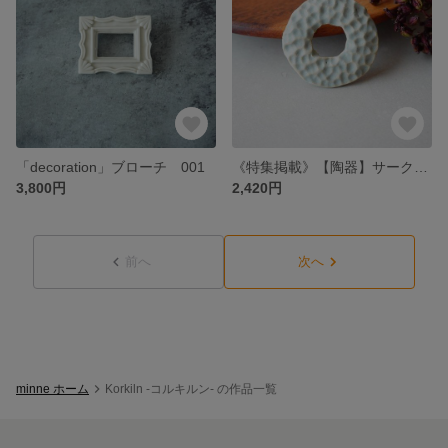
「decoration」ブローチ 001
《特集掲載》【陶器】サークル凹凸ブローチ 青銅
3,800円
2,420円
前へ
次へ
minne ホーム
Korkiln -コルキルン- の作品一覧