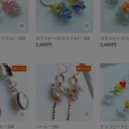
ラフル)＊159
ガラスビーズ(カラフル)＊158
ガラスビーズ(カ
1,400円
1,400円
残り1点
残り1点
＊154
パール＊153