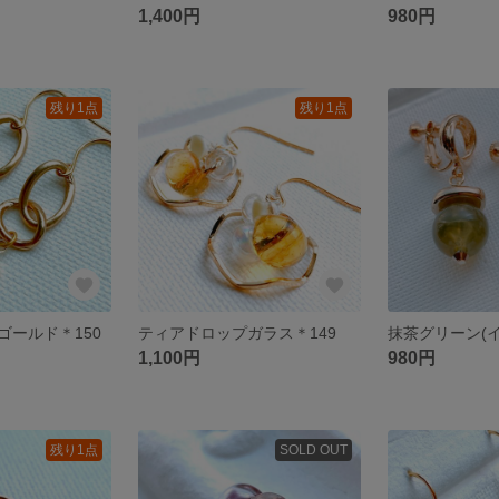
1,400円
980円
残り1点
残り1点
ゴールド＊150
ティアドロップガラス＊149
1,100円
980円
残り1点
SOLD OUT