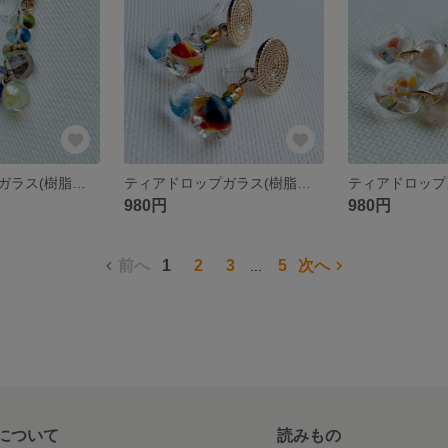
ティアドロップガラス(樹脂イヤリング)＊127
ティアドロップガラス(樹脂イヤリング)＊126
980円
980円
前へ
1
2
3
5
次へ
...
について
読みもの