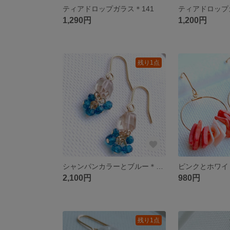
ティアドロップガラス＊141
1,290円
1,200円
残り1点
シャンパンカラーとブルー＊136
2,100円
980円
残り1点