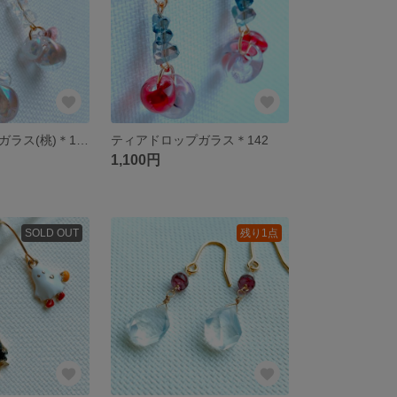
ティアドロップガラス(桃)＊143
ティアドロップガラス＊142
1,100円
SOLD OUT
残り1点