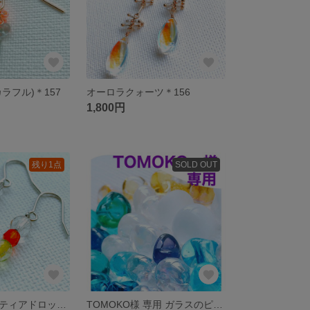
ラフル)＊157
オーロラクォーツ＊156
1,800円
残り1点
SOLD OUT
チェコビーズとティアドロップガラス＊152
TOMOKO様 専用 ガラスのピアス