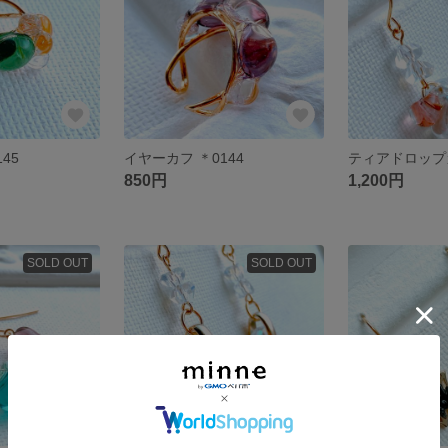
45
イヤーカフ ＊0144
850円
1,200円
SOLD OUT
SOLD OUT