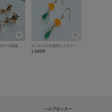
ティアドロップガラス(樹脂イヤリング)＊125
オニキスの天然石とガラス＊124
1,500円
ヘルプセンター