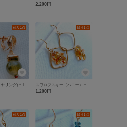
2,200円
残り1点
残り1点
抹茶グリーン(イヤリング)＊148
スワロフスキー（ハニー）＊147
1,200円
残り1点
残り1点