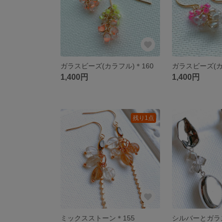
ガラスビーズ(カラフル)＊160
ガラスビーズ(カ
1,400円
1,400円
残り1点
ミックスストーン＊155
シルバーとガラス