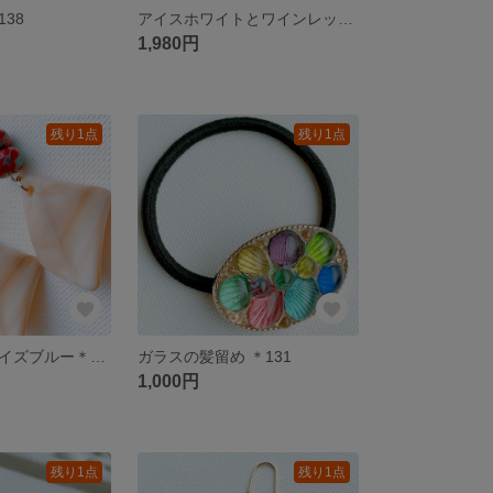
138
アイスホワイトとワインレッド＊137
1,980円
残り1点
残り1点
ピンクとターコイズブルー＊133
ガラスの髪留め ＊131
1,000円
残り1点
残り1点