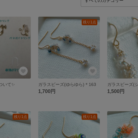
残り1点
ついて✨
ガラスビーズ(ゆらゆら)＊163
ガラスビーズ(シ
1,700円
1,500円
残り1点
残り1点