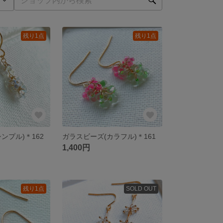
残り1点
残り1点
ンプル)＊162
ガラスビーズ(カラフル)＊161
1,400円
残り1点
SOLD OUT