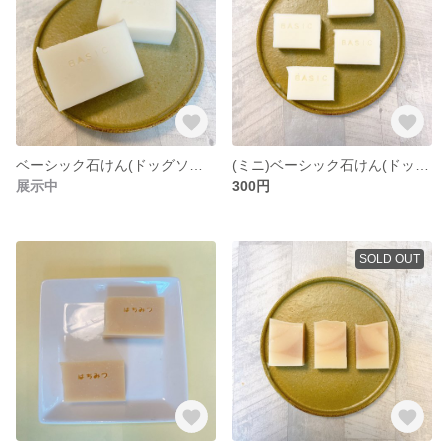
ベーシック石けん(ドッグソープ)
(ミニ)ベーシック石けん(ドッグソープ)
展示中
300円
SOLD OUT