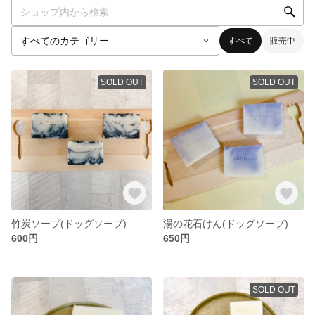
すべて
販売中
SOLD OUT
SOLD OUT
竹炭ソープ(ドッグソープ)
湯の花石けん(ドッグソープ)
600円
650円
SOLD OUT