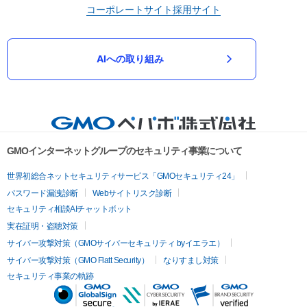
コーポレートサイト
採用サイト
AIへの取り組み
GMOインターネットグループのセキュリティ事業について
世界初総合ネットセキュリティサービス「GMOセキュリティ24」
パスワード漏洩診断
Webサイトリスク診断
セキュリティ相談AIチャットボット
実在証明・盗聴対策
サイバー攻撃対策（GMOサイバーセキュリティ byイエラエ）
サイバー攻撃対策（GMO Flatt Security）
なりすまし対策
セキュリティ事業の軌跡