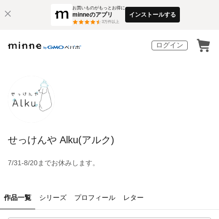
お買いものがもっとお得に
minneのアプリ
インストールする
3
万件以上
ログイン
せっけんや Alku(アルク)
7/31-8/20までお休みします。
作品一覧
シリーズ
プロフィール
レター