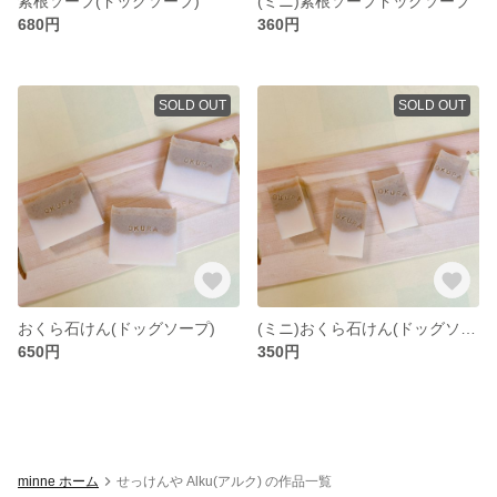
紫根ソープ(ドッグソープ)
(ミニ)紫根ソープドッグソープ
680円
360円
SOLD OUT
SOLD OUT
おくら石けん(ドッグソープ)
(ミニ)おくら石けん(ドッグソープ)
650円
350円
minne ホーム
せっけんや Alku(アルク) の作品一覧