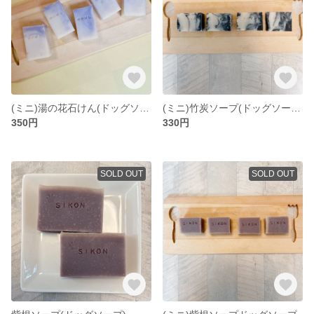
(ミニ)湯の花石けん(ドッグソープ)
(ミニ)竹炭ソープ(ドッグソープ)
350円
330円
SOLD OUT
SOLD OUT