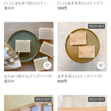
(ミニ) はちみつ石けん(ドッグソープ)
[ミニ] あずき石けん(ドッグソープ)
展示中
350円
SOLD OUT
はちみつ石けん(ドッグソープ)
あずき石けん(ドッグソープ)
展示中
650円
SOLD OUT
SOLD OUT