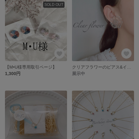
SOLD OUT
【M•U様専用取引ページ】
クリアフラワーのピアス&イヤリング
1,300円
展示中