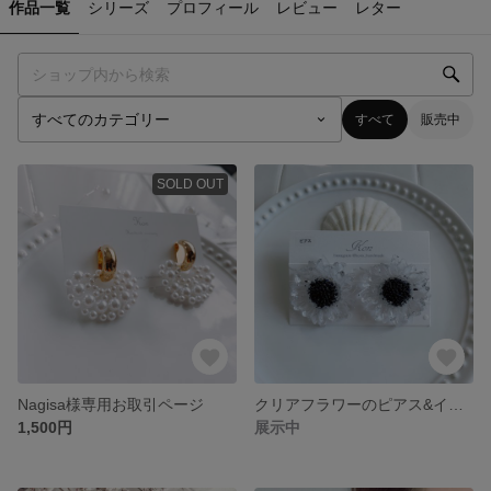
作品一覧
シリーズ
プロフィール
レビュー
レター
すべて
販売中
SOLD OUT
Nagisa様専用お取引ページ
クリアフラワーのピアス&イヤリング《モノトーン》
1,500円
展示中