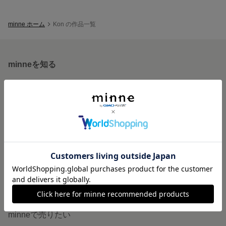
minne ホーム
Kon の作品一覧
minneを知る
minneについて
minneで買いたい
作品をさがす
ショップをさがす
ランキング
特集
作品販売について
minneで売りたい