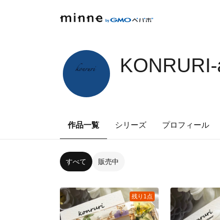
KONRURI-
作品一覧
シリーズ
プロフィール
すべて
販売中
残り1点