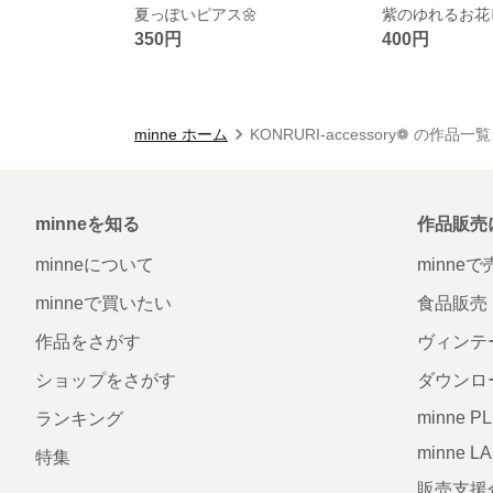
夏っぽいピアス🌼
紫のゆれるお花
350円
400円
minne ホーム
KONRURI-accessory❁ の作品一覧
minneを知る
作品販売
minneについて
minne
minneで買いたい
食品販売
作品をさがす
ヴィンテ
ショップをさがす
ダウンロ
minne P
ランキング
minne L
特集
販売支援