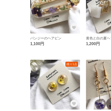
パンジーのヘアピン
黄色と白の夏ヘア
1,100円
1,200円
残り1点