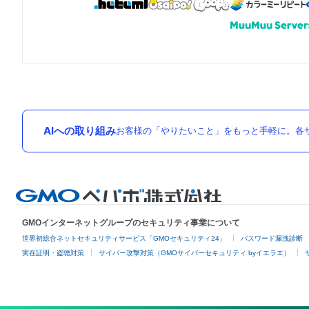
AIへの取り組み
お客様の「やりたいこと」をもっと手軽に。各サ
GMOインターネットグループのセキュリティ事業について
世界初総合ネットセキュリティサービス「GMOセキュリティ24」
パスワード漏洩診断
実在証明・盗聴対策
サイバー攻撃対策（GMOサイバーセキュリティ byイエラエ）