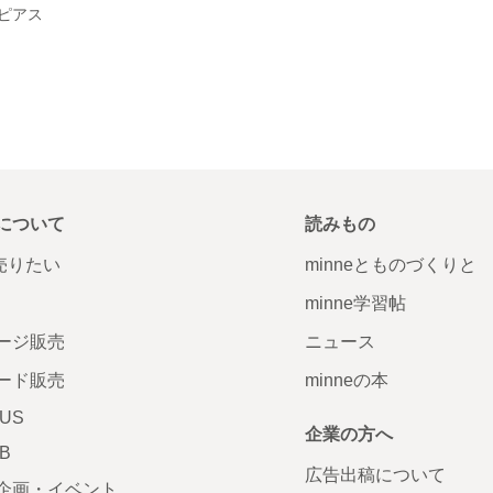
ピアス
について
読みもの
で売りたい
minneとものづくりと
minne学習帖
ージ販売
ニュース
ード販売
minneの本
LUS
企業の方へ
AB
広告出稿について
企画・イベント