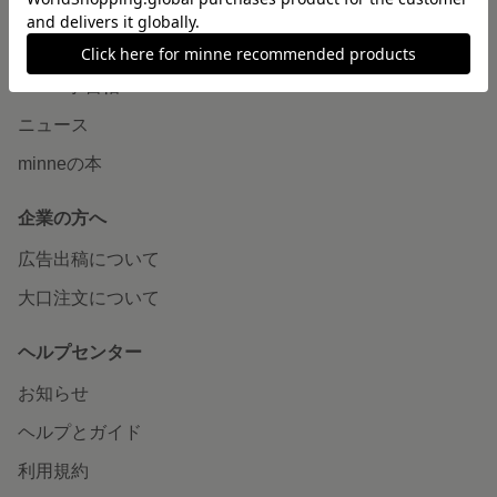
読みもの
minneとものづくりと
minne学習帖
ニュース
minneの本
企業の方へ
広告出稿について
大口注文について
ヘルプセンター
お知らせ
ヘルプとガイド
利用規約