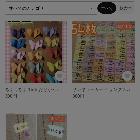
すべて
販売中
残り1点
ちょうちょ 15個 おりがみ εїз 壁面飾り
サンキューカード サンクスカード 手書き 54枚
300円
300円
残り1点