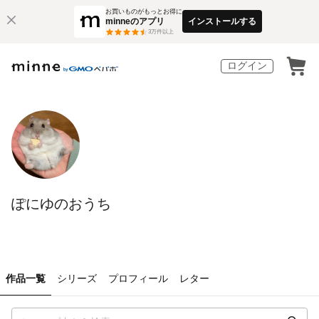
お買いものがもっとお得に
minneのアプリ
インストールする
3
万件以上
ログイン
ぽにゆのおうち
作品一覧
シリーズ
プロフィール
レター