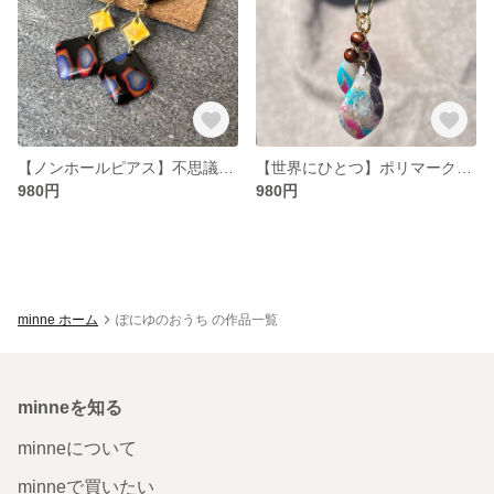
【ノンホールピアス】不思議模様のオリエンタルなピアス
【世界にひとつ】ポリマークレイのキーアクセ
980円
980円
minne ホーム
ぽにゆのおうち の作品一覧
minneを知る
minneについて
minneで買いたい