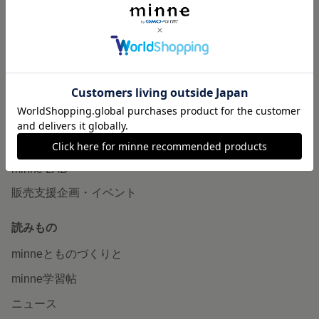
作品販売について
minneで売りたい
食品販売
ヴィンテージ販売
ダウンロード販売
minne PLUS
minne LAB
販売支援企画・イベント
読みもの
minneとものづくりと
minne学習帖
ニュース