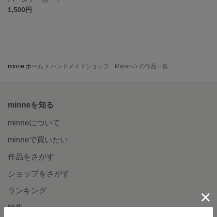
1,500円
minne ホーム
ハンドメイドショップ Maron🌰 の作品一覧
minneを知る
minneについて
minneで買いたい
作品をさがす
ショップをさがす
ランキング
特集