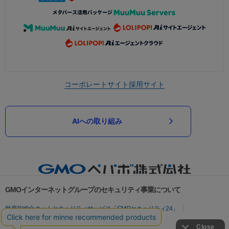
コーポレートサイト
採用サイト
AIへの取り組み
GMOインターネットグループのセキュリティ事業について
世界初総合ネットセキュリティサービス「GMOセキュリティ24」
パスワード漏洩診断
Webサイトリスク診断