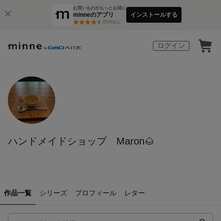
お買いものがもっとお得に
minneのアプリ
インストールする
3
万件以上
ログイン
ハンドメイドショップ Maron🌰
作品一覧
シリーズ
プロフィール
レター