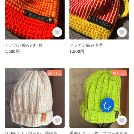
アフガン編みの巾着
アフガン編み巾着
1,500円
1,500円
残り1点
残り1点
100%メリノウール 手編みニット帽
手編みニット帽 ブローチ付き