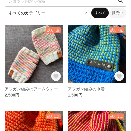
すべて
販売中
残り1点
残り1点
アフガン編みのアームウォーマー
アフガン編みの巾着
2,500円
1,500円
残り1点
残り1点