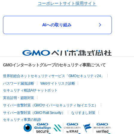
コーポレートサイト
採用サイト
AIへの取り組み
GMOインターネットグループのセキュリティ事業について
世界初総合ネットセキュリティサービス「GMOセキュリティ24」
パスワード漏洩診断
Webサイトリスク診断
セキュリティ相談AIチャットボット
実在証明・盗聴対策
サイバー攻撃対策（GMOサイバーセキュリティ byイエラエ）
サイバー攻撃対策（GMO Flatt Security）
なりすまし対策
セキュリティ事業の軌跡