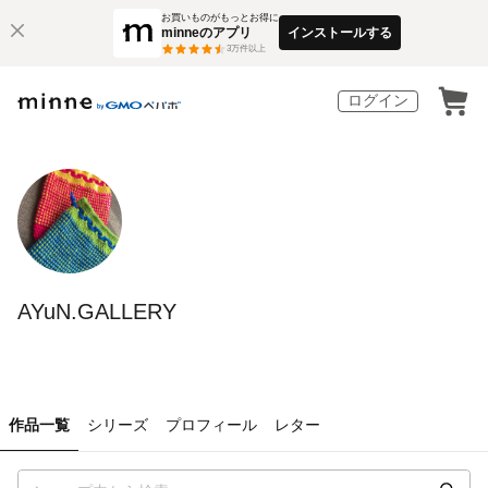
お買いものがもっとお得に
minneのアプリ
インストールする
3
万件以上
ログイン
AYuN.GALLERY
作品一覧
シリーズ
プロフィール
レター