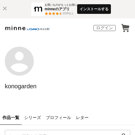
お買いものがもっとお得に
minneのアプリ
インストールする
3
万件以上
ログイン
konogarden
作品一覧
シリーズ
プロフィール
レター