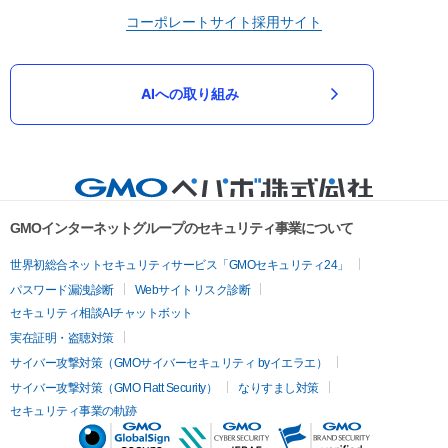
コーポレートサイト
採用サイト
AIへの取り組み
GMOインターネットグループのセキュリティ事業について
世界初総合ネットセキュリティサービス「GMOセキュリティ24」
パスワード漏洩診断
Webサイトリスク診断
セキュリティ相談AIチャットボット
実在証明・盗聴対策
サイバー攻撃対策（GMOサイバーセキュリティ byイエラエ）
サイバー攻撃対策（GMO Flatt Security）
なりすまし対策
セキュリティ事業の軌跡