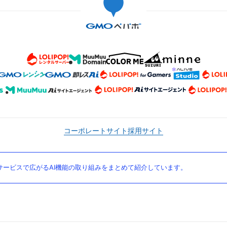
コーポレートサイト
採用サイト
ービスで広がるAI機能の取り組みをまとめて紹介しています。