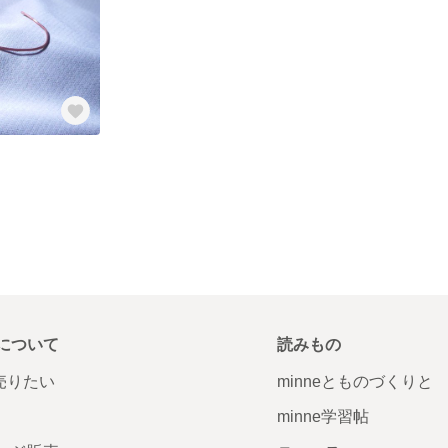
について
読みもの
で売りたい
minneとものづくりと
minne学習帖