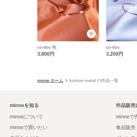
co-dou 包
co-dou
3,800円
3,200円
minne ホーム
konkon-metal の作品一覧
minneを知る
作品販売
minneについて
minne
minneで買いたい
食品販売