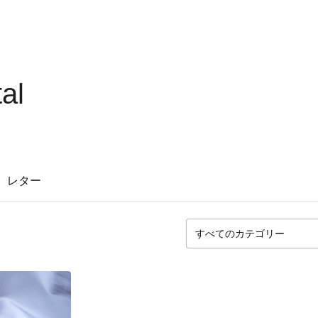
al
レター