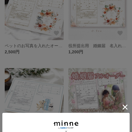
ペットのお写真を入れたオーダー婚姻届 役所提出可能 水彩オータムリーフ 秋冬 お好きなお写真でお作りします。写真入れ 名入れ 日付入れ セミオーダーメイド オリジナル
役所提出用 婚姻届 名入れ日付入れ対応 オータムお洒落フラワー水彩画 花柄 秋冬
2,500円
1,200円