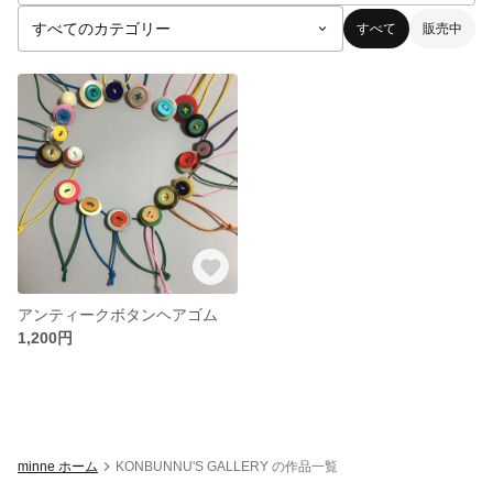
すべて
販売中
アンティークボタンヘアゴム
1,200円
minne ホーム
KONBUNNU'S GALLERY の作品一覧