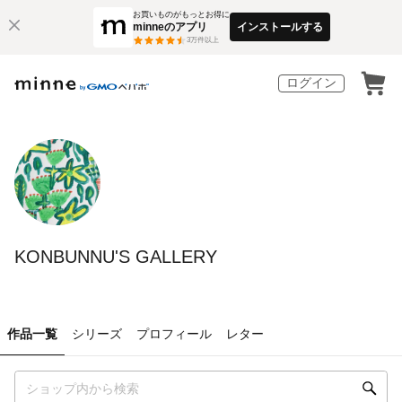
お買いものがもっとお得に
minneのアプリ
インストールする
3
万件以上
ログイン
KONBUNNU'S GALLERY
作品一覧
シリーズ
プロフィール
レター