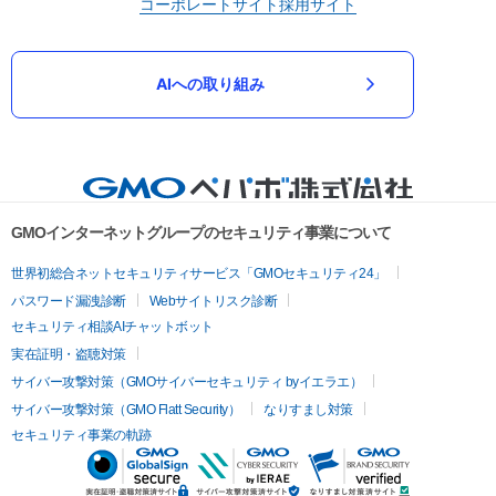
コーポレートサイト
採用サイト
AIへの取り組み
GMOインターネットグループのセキュリティ事業について
世界初総合ネットセキュリティサービス「GMOセキュリティ24」
パスワード漏洩診断
Webサイトリスク診断
セキュリティ相談AIチャットボット
実在証明・盗聴対策
サイバー攻撃対策（GMOサイバーセキュリティ byイエラエ）
サイバー攻撃対策（GMO Flatt Security）
なりすまし対策
セキュリティ事業の軌跡