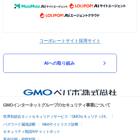
コーポレートサイト
採用サイト
AIへの取り組み
GMOインターネットグループのセキュリティ事業について
世界初総合ネットセキュリティサービス「GMOセキュリティ24」
パスワード漏洩診断
Webサイトリスク診断
セキュリティ相談AIチャットボット
実在証明・盗聴対策