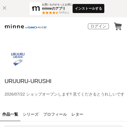
お買いものがもっとお得に
minneのアプリ
インストールする
3
万件以上
ログイン
URUURU-URUSHI
2026/07/22 ショップオープンします‼︎ 見てくださるとうれしいです
作品一覧
シリーズ
プロフィール
レター