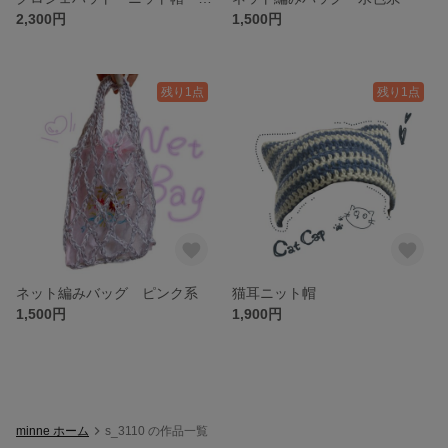
2,300円
1,500円
残り1点
残り1点
ネット編みバッグ ピンク系
猫耳ニット帽
1,500円
1,900円
minne ホーム
s_3110 の作品一覧