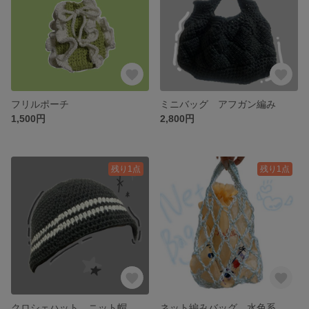
フリルポーチ
ミニバッグ アフガン編み
1,500円
2,800円
残り1点
残り1点
クロシェハット ニット帽 編み物
ネット編みバッグ 水色系