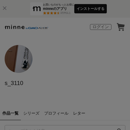
お買いものがもっとお得に
minneのアプリ
インストールする
3
万件以上
ログイン
s_3110
作品一覧
シリーズ
プロフィール
レター