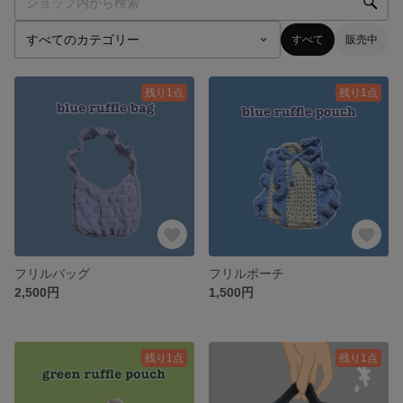
すべて
販売中
残り1点
残り1点
フリルバッグ
フリルポーチ
2,500円
1,500円
残り1点
残り1点