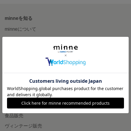
minneを知る
minneについて
minneで買いたい
作品をさがす
ショップをさがす
ランキング
特集
作品販売について
minneで売りたい
食品販売
ヴィンテージ販売