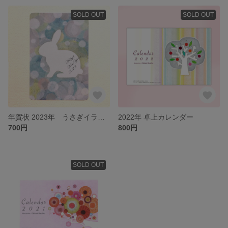
SOLD OUT
SOLD OUT
年賀状 2023年 うさぎイラスト５枚セット[送料無料]
2022年 卓上カレンダー
700円
800円
SOLD OUT