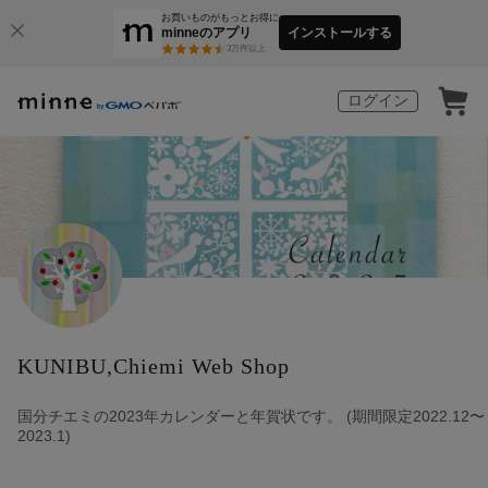
お買いものがもっとお得に
minneのアプリ
インストールする
3
万件以上
ログイン
KUNIBU,Chiemi Web Shop
国分チエミの2023年カレンダーと年賀状です。 (期間限定2022.12〜
2023.1)