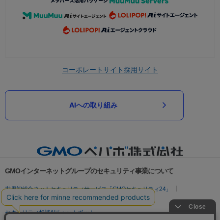
コーポレートサイト
採用サイト
AIへの取り組み
GMOインターネットグループのセキュリティ事業について
世界初総合ネットセキュリティサービス「GMOセキュリティ24」
パスワード漏洩診断
Webサイトリスク診断
セキュリティ相談AIチャットボット