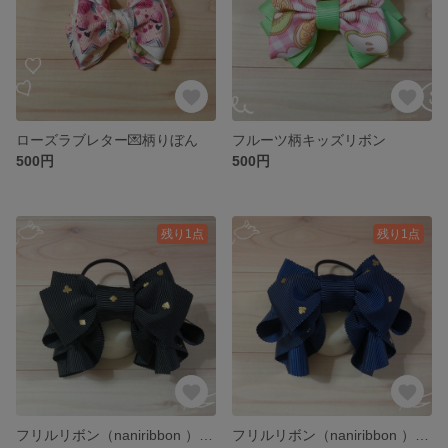
ローズラブレター💌柄りぼん
フルーツ柄キッズリボン
500円
500円
残り1点
残り1点
フリルリボン（naniribbon ）ブラック
フリルリボン（naniribbon ）ネイビー