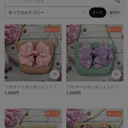
すべて
販売中
残り1点
残り1点
♡サマーリボンポシェット♡（ピンク）
♡サマーリボンポシェット♡（ブルー）
1,200円
1,200円
残り1点
残り1点