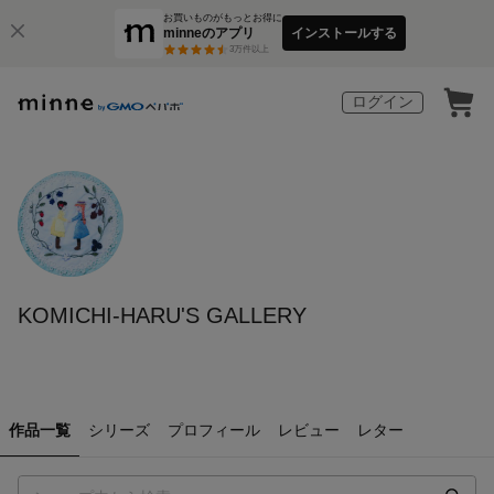
お買いものがもっとお得に
minneのアプリ
インストールする
3
万件以上
ログイン
KOMICHI-HARU'S GALLERY
作品一覧
シリーズ
プロフィール
レビュー
レター