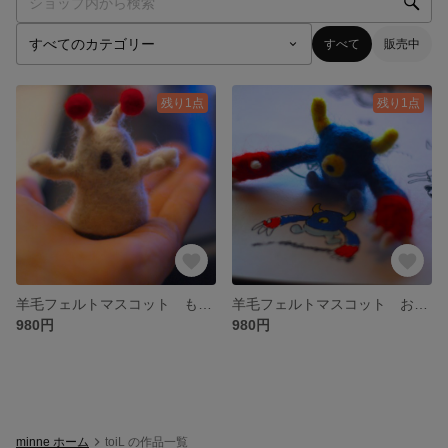
すべて
販売中
残り1点
残り1点
羊毛フェルトマスコット もちなめ
羊毛フェルトマスコット おにコロくん
980円
980円
minne ホーム
toiL の作品一覧