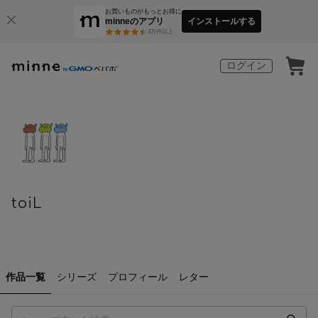
お買いものがもっとお得に
minneのアプリ
インストールする
3
万件以上
ログイン
toiL
作品一覧
シリーズ
プロフィール
レター