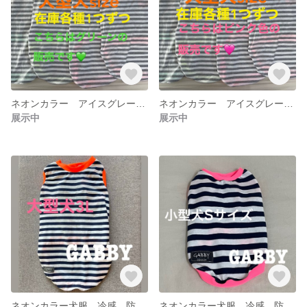
ネオンカラー アイスグレー 夏用ウエア グリーン
ネオンカラー アイスグレー 夏用ウエア ピンク色
展示中
展示中
ネオンカラー犬服 冷感 防蚊 夏用ウェア
ネオンカラー犬服 冷感 防蚊 夏用ウェア