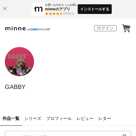
お買いものがもっとお得に
minneのアプリ
インストールする
3
万件以上
ログイン
GABBY
作品一覧
シリーズ
プロフィール
レビュー
レター