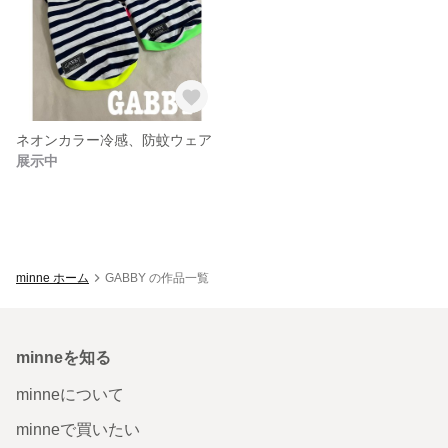
ネオンカラー冷感、防蚊ウェア
展示中
minne ホーム
GABBY の作品一覧
minneを知る
minneについて
minneで買いたい