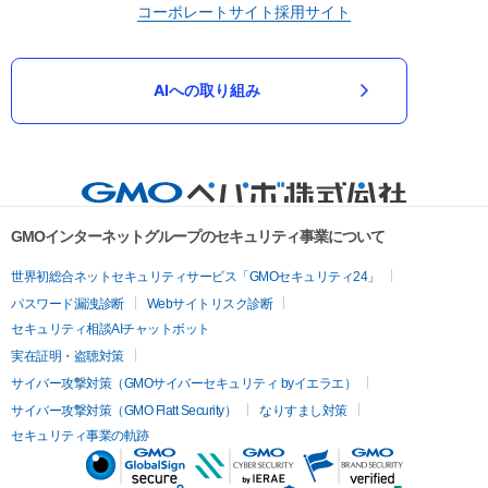
コーポレートサイト
採用サイト
AIへの取り組み
GMOインターネットグループのセキュリティ事業について
世界初総合ネットセキュリティサービス「GMOセキュリティ24」
パスワード漏洩診断
Webサイトリスク診断
セキュリティ相談AIチャットボット
実在証明・盗聴対策
サイバー攻撃対策（GMOサイバーセキュリティ byイエラエ）
サイバー攻撃対策（GMO Flatt Security）
なりすまし対策
セキュリティ事業の軌跡