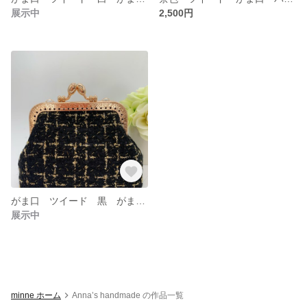
展示中
2,500円
がま口 ツイード 黒 がま口ポーチ
展示中
minne ホーム
Anna’s handmade の作品一覧