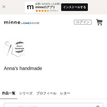
お買いものがもっとお得に
minneのアプリ
インストールする
3
万件以上
ログイン
Anna’s handmade
作品一覧
シリーズ
プロフィール
レター