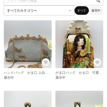
すべて
販売中
ハンドバッグ がま口 上品 高級感 結婚式 パーティーバッグ ドレス用
がま口バッグ がま口 可愛い パール
展示中
展示中