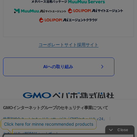
コーポレートサイト
採用サイト
AIへの取り組み
GMOインターネットグループのセキュリティ事業について
世界初総合ネットセキュリティサービス「GMOセキュリティ24」
パスワード漏洩診断
Webサイトリスク診断
セキュリティ相談AIチャットボット