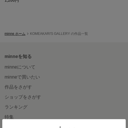
1,200円
minne ホーム
KOMEAKARI'S GALLERY の作品一覧
minneを知る
minneについて
minneで買いたい
作品をさがす
ショップをさがす
ランキング
特集