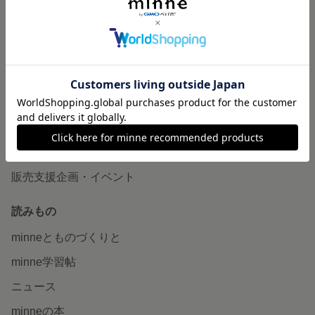
作品販売について
minneで売りたい
食品販売
ヴィンテージ販売
ダウンロード販売
minne PLUS
minne LAB
販売支援企画・イベント
読みもの
minneとものづくりと
minne学習帖
ニュース
minneの本