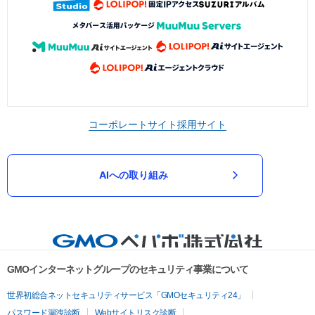
コーポレートサイト
採用サイト
AIへの取り組み
GMOインターネットグループのセキュリティ事業について
世界初総合ネットセキュリティサービス「GMOセキュリティ24」
パスワード漏洩診断
Webサイトリスク診断