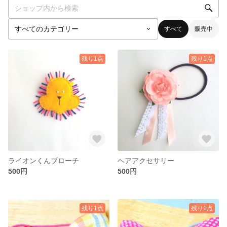
すべて
販売中
残り1点
残り1点
ライオンくんブローチ
ヘアアクセサリー
500円
500円
残り1点
残り1点