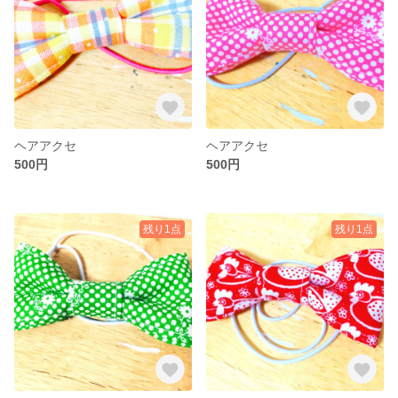
ヘアアクセ
ヘアアクセ
500円
500円
残り1点
残り1点