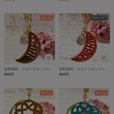
残り1点
SOLD OUT
送料無料 スエードネックレス ゴールド ブラウン ウッド
送料無料 スエードネックレス オレンジ 月 ウッド
800円
800円
残り1点
残り1点