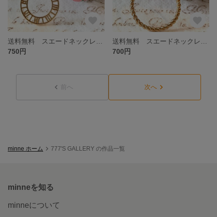
送料無料 スエードネックレス ゴールド
送料無料 スエードネックレス アンティーク風 ゴールド
750円
700円
前へ
次へ
minne ホーム
777'S GALLERY の作品一覧
minneを知る
minneについて