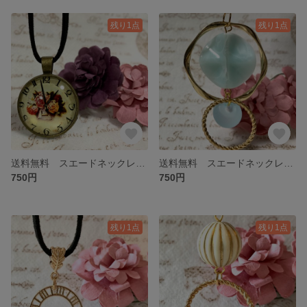
残り1点
残り1点
送料無料 スエードネックレス ゴールド 時計風
送料無料 スエードネックレス ゴールド 水色
750円
750円
残り1点
残り1点