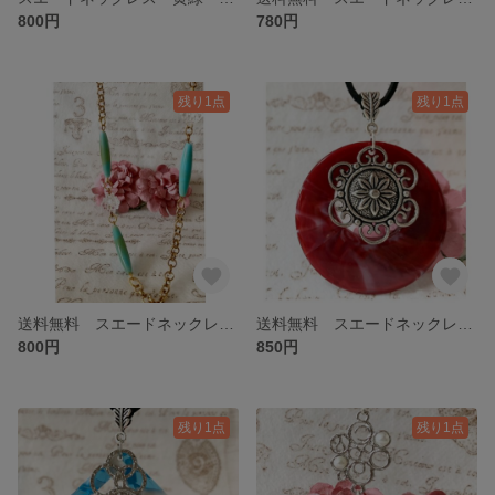
800円
780円
残り1点
残り1点
送料無料 スエードネックレス 水色 ゴールド
送料無料 スエードネックレス 赤 シルバー 花
800円
850円
残り1点
残り1点