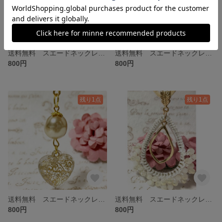
送料無料 スエードネックレス ベージュ ゴールド ハート ウッド
送料無料 スエードネックレス グリーン ゴールド
800円
800円
残り1点
残り1点
送料無料 スエードネックレス ゴールド ハート
送料無料 スエードネックレス ゴールド ホワイト しずく
800円
800円