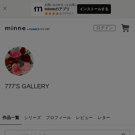
お買いものがもっとお得に
minneのアプリ
インストールする
3
万件以上
ログイン
777'S GALLERY
作品一覧
シリーズ
プロフィール
レビュー
レター