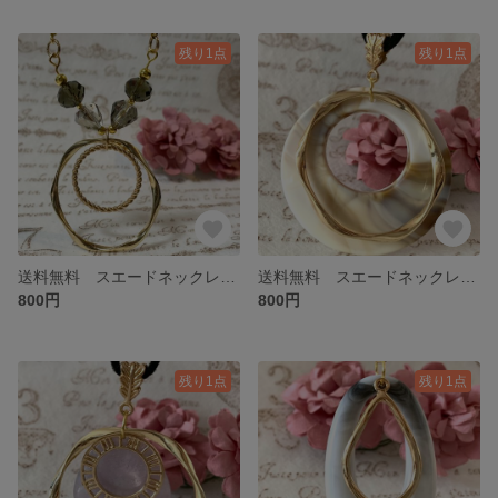
残り1点
残り1点
送料無料 スエードネックレス ゴールド リング カーキ
送料無料 スエードネックレス ベージュ ゴールド
800円
800円
残り1点
残り1点