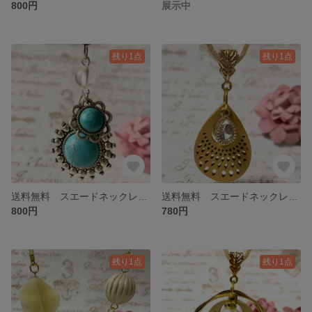
800円
展示中
残り1点
残り1点
送料無料 スエードネックレス ターコイズカラー シルバー
送料無料 スエードネックレス ゴールド しずく ベージュ
800円
780円
残り1点
残り1点