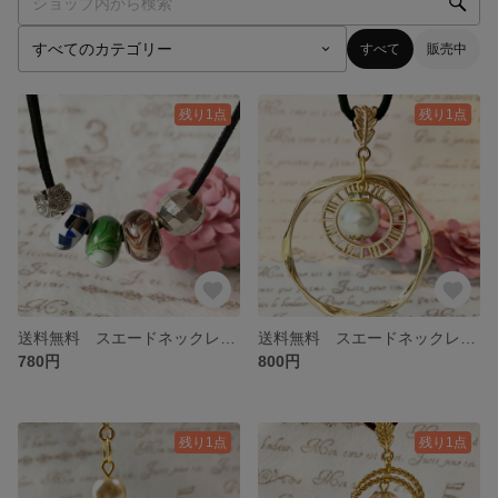
すべて
販売中
残り1点
残り1点
送料無料 スエードネックレス シルバー ヨーロピアンビーズ
送料無料 スエードネックレス ゴールド パール リング
780円
800円
残り1点
残り1点