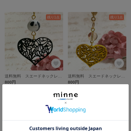
残り1点
残り1点
送料無料 スエードネックレス ブラック ハート ウッド ゴールド
送料無料 スエードネックレス ゴールド イエロー ハート ウッド
800円
800円
残り1点
SOLD OUT