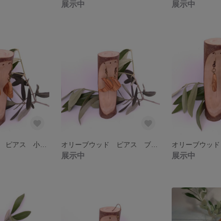
展示中
展示中
オリーブウッド ピアス 小三角1
オリーブウッド ピアス ブーメラン
展示中
展示中