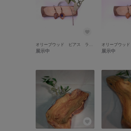
オリーブウッド ピアス ラピス１
展示中
展示中