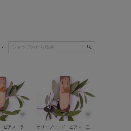
オリーブウッド ピアス ラピス２
オリーブウッド ピアス 三角カット型２