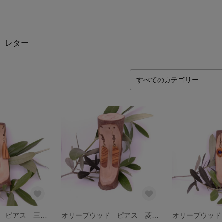
レター
オリーブウッド ピアス 三角カット型1
オリーブウッド ピアス 菱カット型1