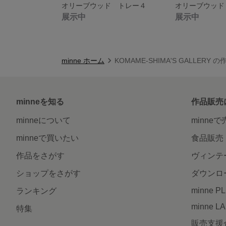
オリーブウッド トレー４
オリーブウッド
展示中
展示中
minne ホーム
KOMAME-SHIMA'S GALLERY 
minneを知る
作品販売
minneについて
minne
minneで買いたい
食品販売
作品をさがす
ヴィンテ
ショップをさがす
ダウンロ
minne P
ランキング
minne L
特集
販売支援