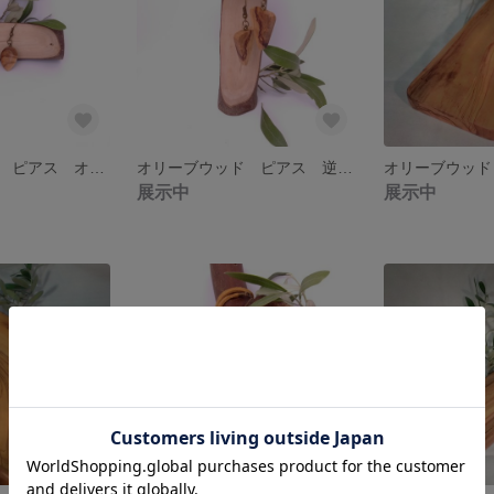
オリーブウッド ピアス オリーブの実型
オリーブウッド ピアス 逆三角形
オリーブウッド
展示中
展示中