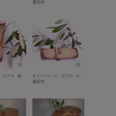
展示中
オリーブウッド ピアス 菱カット型2
オリーブウッド ピアス 小三角2
展示中