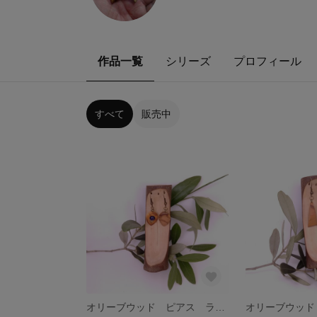
作品一覧
シリーズ
プロフィール
すべて
販売中
オリーブウッド ピアス ラピス３