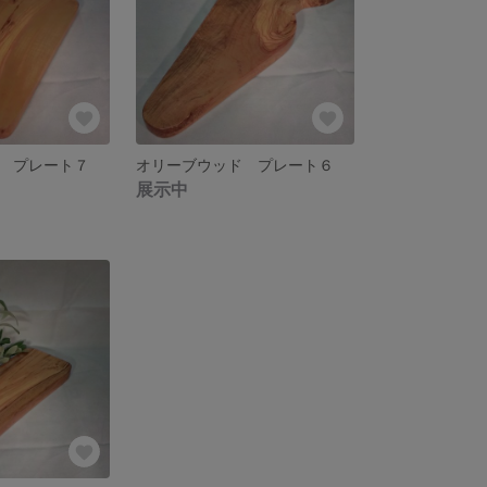
 プレート７
オリーブウッド プレート６
展示中