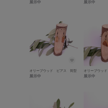
展示中
展示中
オリーブウッド ピアス 筒型
展示中
展示中