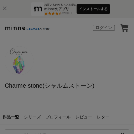
お買いものがもっとお得に
minneのアプリ
インストールする
3
万件以上
ログイン
Charme stone(シャルムストーン)
作品一覧
シリーズ
プロフィール
レビュー
レター