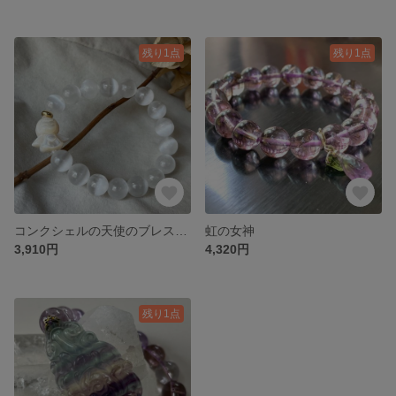
残り1点
残り1点
コンクシェルの天使のブレスレット
虹の女神
3,910円
4,320円
残り1点