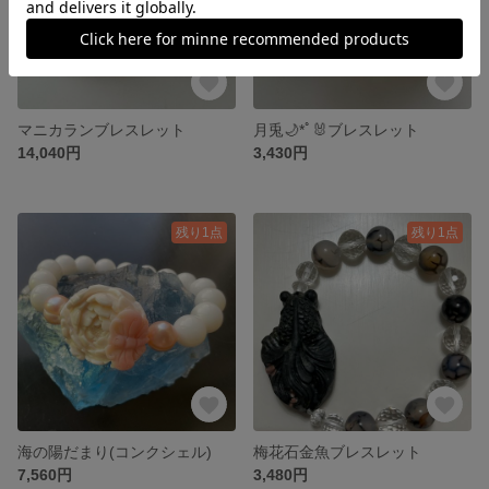
マニカランブレスレット
月兎🌙*ﾟ🐰ブレスレット
14,040円
3,430円
残り1点
残り1点
海の陽だまり(コンクシェル)
梅花石金魚ブレスレット
7,560円
3,480円