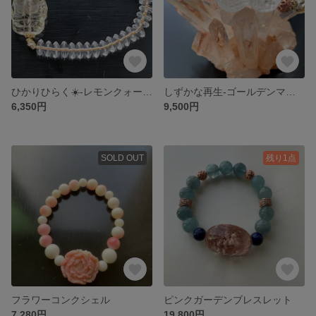
ひかりひらく☀️-レモンクォーツ-
しずかな再生-ゴールデンマイカ-
6,350円
9,500円
SOLD OUT
残り1点
フラワーコンクシェル
ピンクガーデンブレスレット
7,280円
19,800円