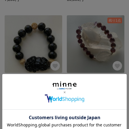
残り1点
オブシディアン貔貅ブレスレット
蓮🪷ブレスレット
3,980円
15,150円
残り1点
残り1点