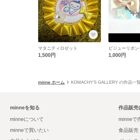
マタニティロゼット
ビジューリボン
1,500円
1,000円
minne ホーム
KOMACHY'S GALLERY の作品一
minneを知る
作品販売
minneについて
minne
minneで買いたい
食品販売