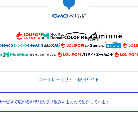
コーポレートサイト
採用サイト
ービスで広がるAI機能の取り組みをまとめて紹介しています。