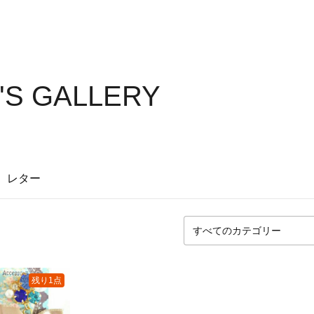
S GALLERY
レター
残り1点