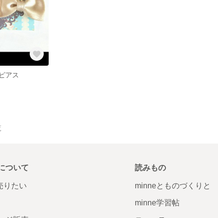
ピアス
覧
について
読みもの
で売りたい
minneとものづくりと
minne学習帖