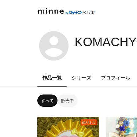
KOMACHY'
作品一覧
シリーズ
プロフィール
すべて
販売中
残り1点