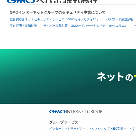
GMOインターネットグループのセキュリティ事業について
世界初総合ネットセキュリティサービス「GMOセキュリティ24」
パスワード漏洩診断
実在証明・盗聴対策
サイバー攻撃対策（GMOサイバーセキュリティ byイエラエ）
グループサービス
インターネットサービス
ネットショップ・EC支援
ビジ