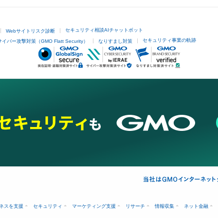
セキュリティ相談AIチャットボット
Webサイトリスク診断
セキュリティ事業の軌跡
サイバー攻撃対策（GMO Flatt Security）
なりすまし対策
ネスを支援
セキュリティ
マーケティング支援
リサーチ
情報収集
ネット金融