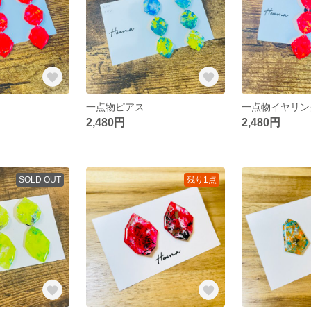
一点物ピアス
一点物イヤリン
2,480円
2,480円
SOLD OUT
残り1点