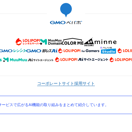
コーポレートサイト
採用サイト
ービスで広がるAI機能の取り組みをまとめて紹介しています。