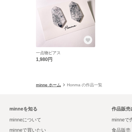
一点物ピアス
1,980円
minne ホーム
Honma の作品一覧
minneを知る
作品販売
minneについて
minne
minneで買いたい
食品販売