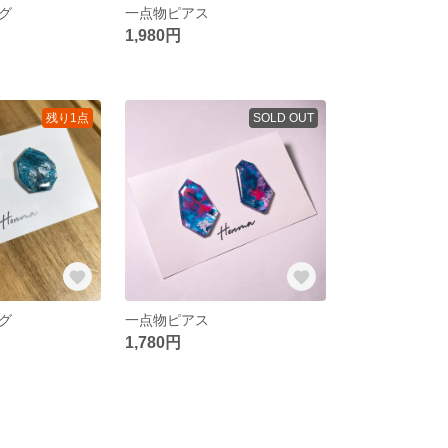
グ
一点物ピアス
1,980円
残り1点
SOLD OUT
グ
一点物ピアス
1,780円