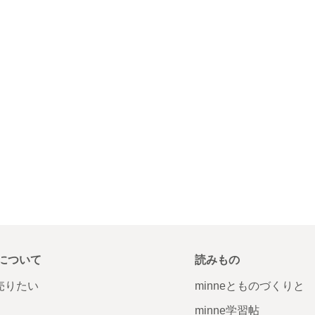
について
読みもの
で売りたい
minneとものづくりと
minne学習帖