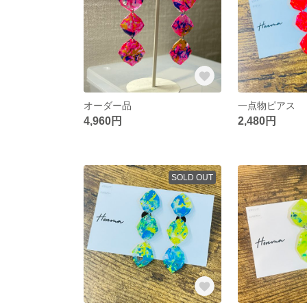
オーダー品
一点物ピアス
4,960円
2,480円
SOLD OUT