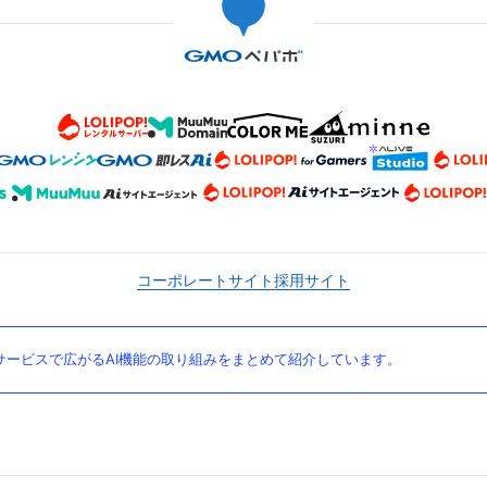
コーポレートサイト
採用サイト
ービスで広がるAI機能の取り組みをまとめて紹介しています。