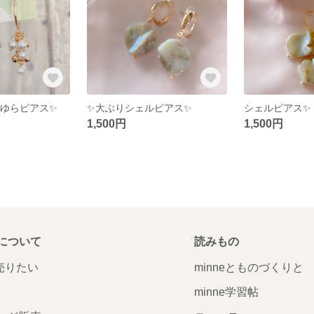
 ゆらゆらピアス✨
✨大ぶりシェルピアス✨
シェルピアス✨
1,500円
1,500円
について
読みもの
で売りたい
minneとものづくりと
minne学習帖