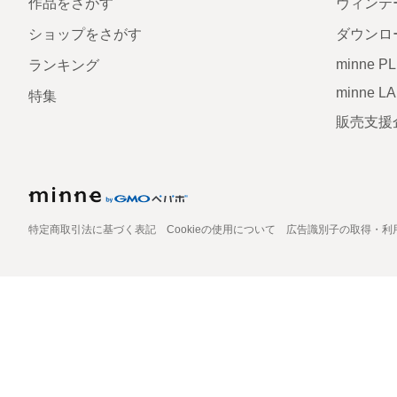
作品をさがす
ヴィンテ
ショップをさがす
ダウンロ
minne P
ランキング
minne L
特集
販売支援
特定商取引法に基づく表記
Cookieの使用について
広告識別子の取得・利