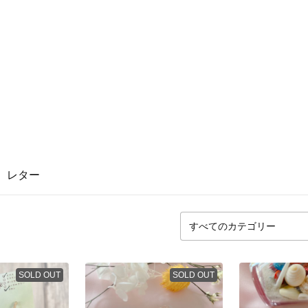
レター
SOLD OUT
SOLD OUT