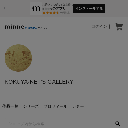
お買いものがもっとお得に
minneのアプリ
インストールする
3
万件以上
ログイン
KOKUYA-NET'S GALLERY
作品一覧
シリーズ
プロフィール
レター