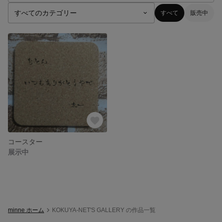
すべて
販売中
コースター
展示中
minne ホーム
KOKUYA-NET'S GALLERY の作品一覧