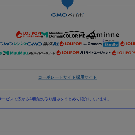
コーポレートサイト
採用サイト
ービスで広がるAI機能の取り組みをまとめて紹介しています。