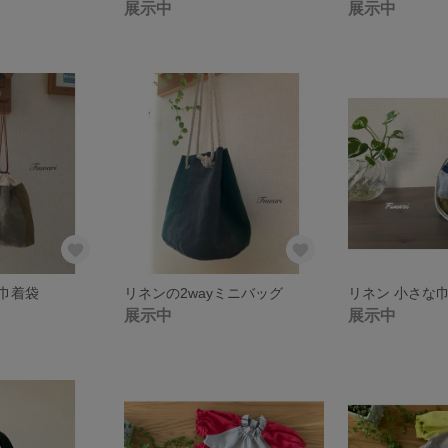
展示中
展示中
巾着袋
リネンの2wayミニバッグ
展示中
展示中