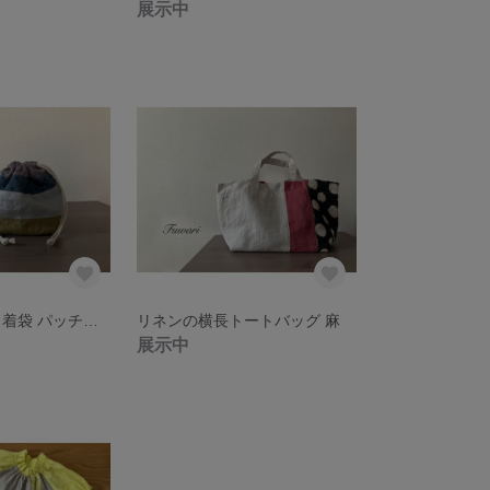
展示中
リネン 小さな巾着袋 パッチワーク
リネンの横長トートバッグ 麻
展示中