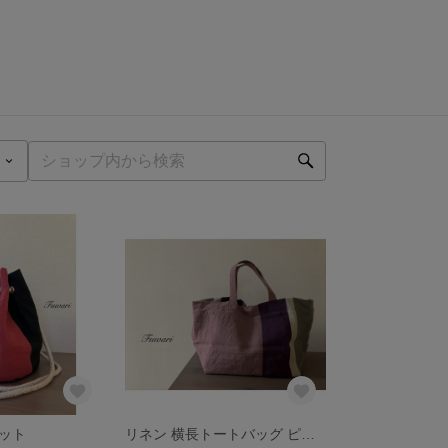
ット
リネン 横長トートバッグ ピンク