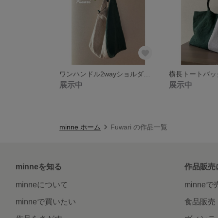
ワンハンドル2wayショルダーバッグ リネン
展示中
展示中
minne ホーム
Fuwari の作品一覧
minneを知る
作品販売
minneについて
minne
minneで買いたい
食品販売