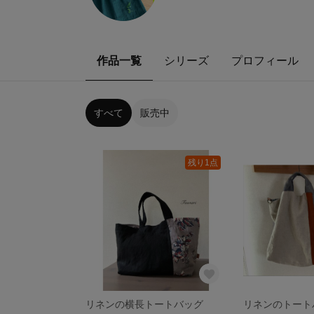
作品一覧
シリーズ
プロフィール
すべて
販売中
残り1点
リネンの横長トートバッグ
リネンのトート