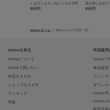
くまのくまポンぬいぐるみ🐻🧸
900円
850円
minne ホーム
Bianco to の作品一覧
minneを知る
作品販売
minneについて
minne
minneで買いたい
食品販売
作品をさがす
ヴィンテ
ショップをさがす
ダウンロ
minne P
ランキング
minne L
特集
販売支援