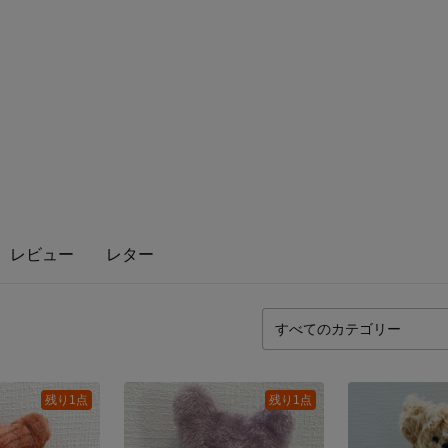
レビュー
レター
残り1点
残り1点