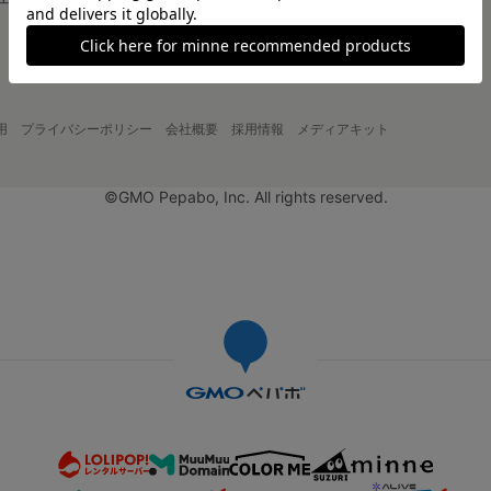
大口注文について
用
プライバシーポリシー
会社概要
採用情報
メディアキット
©GMO Pepabo, Inc. All rights reserved.