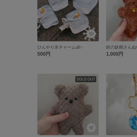
ひんやり氷チャーム🧊✨
鈴の妖精さんぬい
500円
1,000円
SOLD OUT