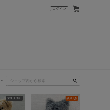
ログイン
SOLD OUT
残り1点