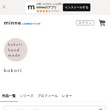
お買いものがもっとお得に
minneのアプリ
インストールする
3
万件以上
ログイン
kokoti
作品一覧
シリーズ
プロフィール
レター