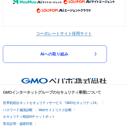
コーポレートサイト
採用サイト
AIへの取り組み
GMOインターネットグループのセキュリティ事業について
世界初総合ネットセキュリティサービス「GMOセキュリティ24」
パスワード漏洩診断
Webサイトリスク診断
セキュリティ相談AIチャットボット
実在証明・盗聴対策