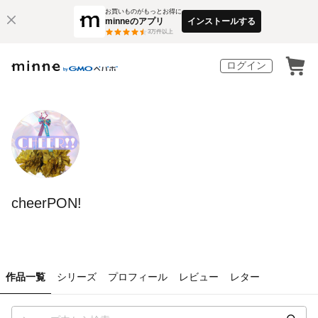
お買いものがもっとお得に
minneのアプリ
インストールする
3
万件以上
ログイン
cheerPON!
作品一覧
シリーズ
プロフィール
レビュー
レター