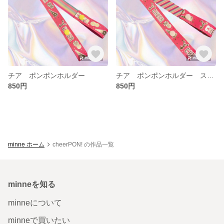
チア ポンポンホルダー
チア ポンポンホルダー ストラップ
850円
850円
minne ホーム
cheerPON! の作品一覧
minneを知る
minneについて
minneで買いたい