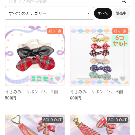
すべて
販売中
残り1点
残り1点
うさみみ リボンゴム 2個セット
うさみみ リボンゴム 6個セット
500円
600円
SOLD OUT
SOLD OUT