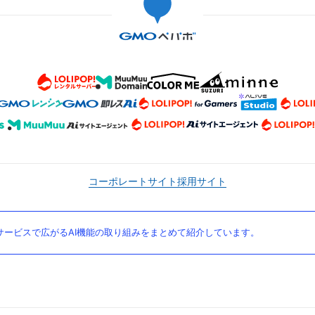
コーポレートサイト
採用サイト
ービスで広がるAI機能の取り組みをまとめて紹介しています。