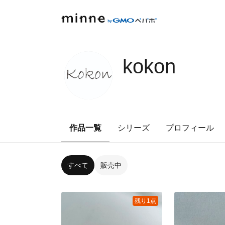
kokon
作品一覧
シリーズ
プロフィール
すべて
販売中
残り1点