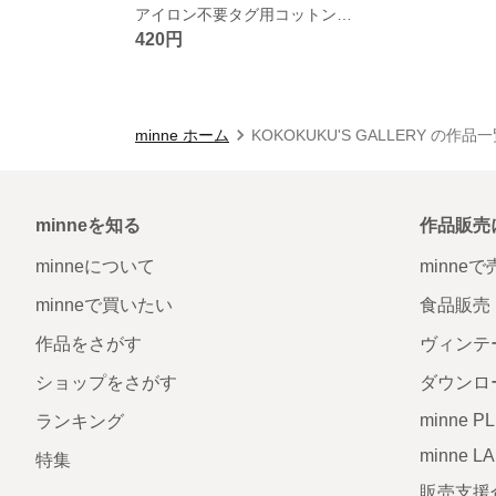
アイロン不要タグ用コットンシール★オーダーネームタグラベルノンアイロン
420円
minne ホーム
KOKOKUKU'S GALLERY の作品
minneを知る
作品販売
minneについて
minne
minneで買いたい
食品販売
作品をさがす
ヴィンテ
ショップをさがす
ダウンロ
minne P
ランキング
minne L
特集
販売支援