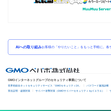
AIへの取り組み
お客様の「やりたいこと」をもっと手軽に。各サ
GMOインターネットグループのセキュリティ事業について
世界初総合ネットセキュリティサービス「GMOセキュリティ24」
パスワード漏洩診断
実在証明・盗聴対策
サイバー攻撃対策（GMOサイバーセキュリティ byイエラエ）