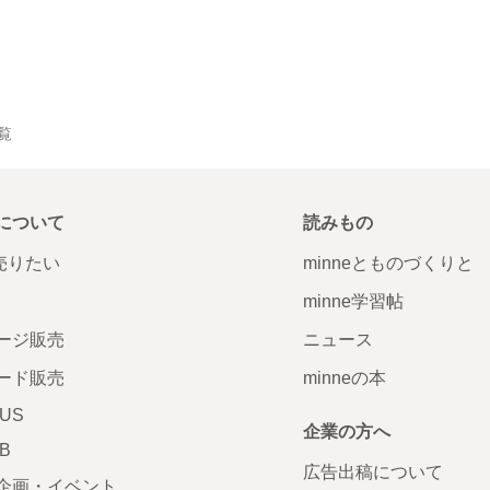
一覧
について
読みもの
で売りたい
minneとものづくりと
minne学習帖
ージ販売
ニュース
ード販売
minneの本
LUS
企業の方へ
AB
広告出稿について
企画・イベント