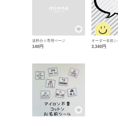
送料分☆専用ページ
オーダー名前シ
140円
3,340円