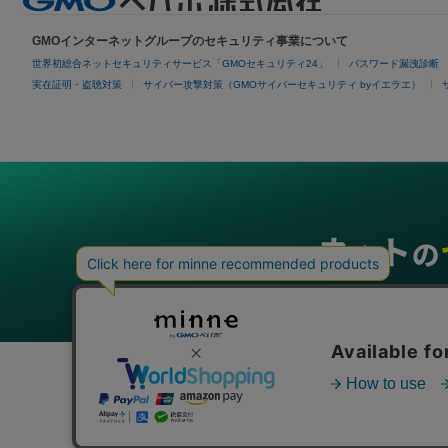
GMOインターネットグループのセキュリティ事業について
世界初総合ネットセキュリティサービス「GMOセキュリティ24」
パスワード漏洩診断
実在証明・盗聴対策
サイバー攻撃対策（GMOサイバーセキュリティ byイエラエ）
グループサービス
インターネットサービス
ネットショップ・EC支援
ビジ