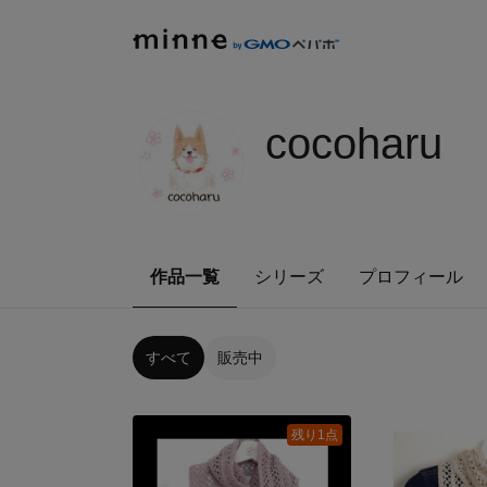
cocoharu
作品一覧
シリーズ
プロフィール
すべて
販売中
残り1点