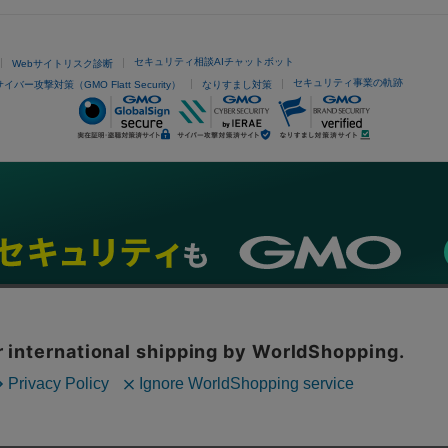
セキュリティ相談AIチャットボット
Webサイトリスク診断
セキュリティ事業の軌跡
サイバー攻撃対策（GMO Flatt Security）
なりすまし対策
ネスを支援
セキュリティ
マーケティング支援
リサーチ
情報収集
ネット金融