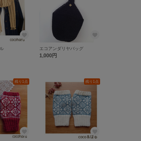
ル
エコアンダリヤバッグ
1,000円
残り1点
残り1点