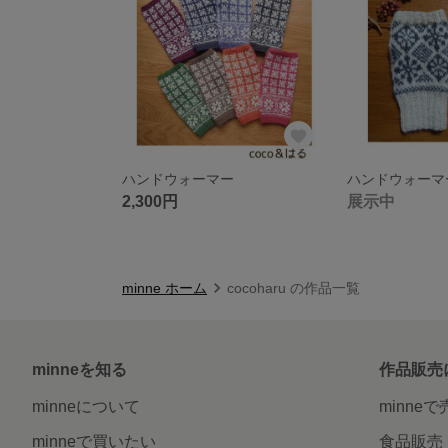
ハンドウォーマー
2,300円
展示中
minne ホーム
cocoharu の作品一覧
minneを知る
作品販売
minneについて
minne
minneで買いたい
食品販売