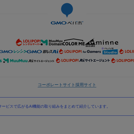
コーポレートサイト
採用サイト
ービスで広がるAI機能の取り組みをまとめて紹介しています。