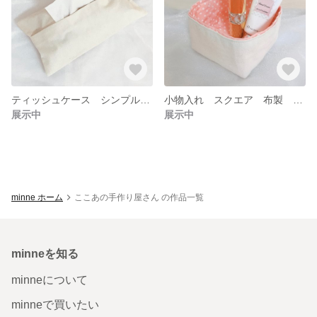
ティッシュケース シンプル ボックス ループ付き オフ ホワイト ナチュラル
小物入れ スクエア 布製 ピンク ドット ホワイト
展示中
展示中
minne ホーム
ここあの手作り屋さん の作品一覧
minneを知る
minneについて
minneで買いたい