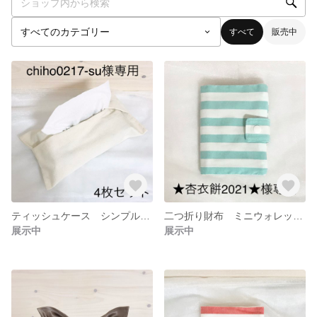
すべて
販売中
ティッシュケース シンプル ボックス オフ ホワイト ナチュラル 4枚セット
二つ折り財布 ミニウォレット ミニ財布 ウォレット カジュアル 布製 ストライプ ボーダー お札入れ 小銭入れ カード入れ
展示中
展示中