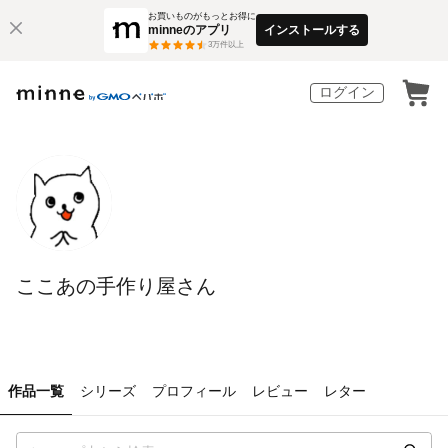
お買いものがもっとお得に
minneのアプリ
インストールする
3
万件以上
ログイン
ここあの手作り屋さん
作品一覧
シリーズ
プロフィール
レビュー
レター