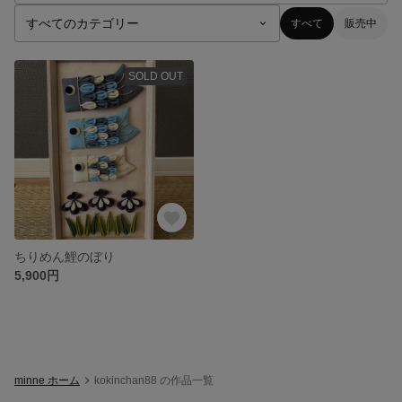
すべて
販売中
SOLD OUT
ちりめん鯉のぼり
5,900円
minne ホーム
kokinchan88 の作品一覧