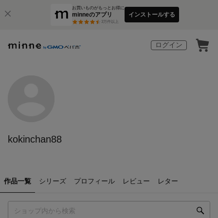
お買いものがもっとお得に
minneのアプリ
インストールする
3
万件以上
ログイン
kokinchan88
作品一覧
シリーズ
プロフィール
レビュー
レター